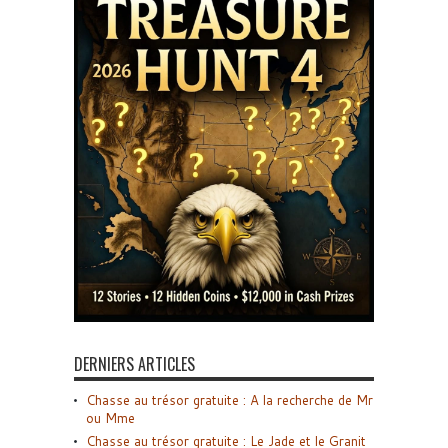
DERNIERS ARTICLES
Chasse au trésor gratuite : A la recherche de Mr
ou Mme
Chasse au trésor gratuite : Le Jade et le Granit