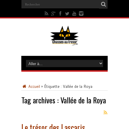
Accueil
»
Étiquette :
Vallée de la Roya
Tag archives :
Vallée de la Roya
Le trésor des Lascaris