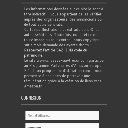
Les informations données sur ce site le sont à
titre indicatif. Il vous appartient de les vérifier
auprès des organisateurs, des annonceurs ou
de tout autre tiers cité.
Certaines illustrations et extraits sont © les
auteurs/éditeurs. Toutefois, nous retirerons
toute image ou tout contenu sous copyright
sur simple demande des ayants droits.
Respectez l'article 542-1 du code du
patrimoine
.
Le site www.chasses-au-tresor.com participe
au Programme Partenaires d’Amazon Europe
S.à r.l., un programme d’affiliation conçu pour
permettre à des sites de percevoir une
rémunération grâce à la création de liens vers
Amazon.fr
CONNEXION