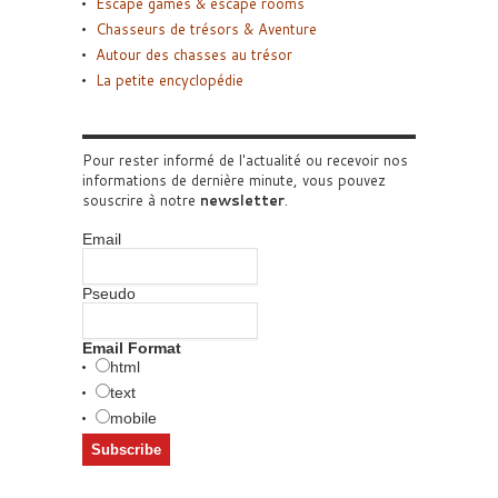
Escape games & escape rooms
Chasseurs de trésors & Aventure
Autour des chasses au trésor
La petite encyclopédie
Pour rester informé de l'actualité ou recevoir nos
informations de dernière minute, vous pouvez
souscrire à notre
newsletter
.
Email
Pseudo
Email Format
html
text
mobile