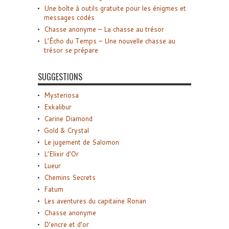
Une boîte à outils gratuite pour les énigmes et
messages codés
Chasse anonyme – La chasse au trésor
L’Écho du Temps – Une nouvelle chasse au
trésor se prépare
SUGGESTIONS
Mysteriosa
Exkalibur
Carine Diamond
Gold & Crystal
Le jugement de Salomon
L’Elixir d’Or
Lueur
Chemins Secrets
Fatum
Les aventures du capitaine Ronan
Chasse anonyme
D’encre et d’or