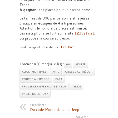
Tende.
A gagner
: des places pour un escape game.
Le tarif est de 30€ par personne et le jeu se
pratique en
équipes
de 4 à 6 personnes.
Attention : le nombre de places est
limité
.
Les inscriptions se font sur le site
123cat.net
,
qui propose la course au trésor.
Crédit image et présentation :
123 CAT
Contient le(s) mot(s)-clé(s) :
06
ADULTE
ALPES-MARITIMES
AMIS
CHASSE AU TRÉSOR
COURSE AU TRÉSOR
PACA
PROVENCE-ALPES-CÔTE D’AZUR
TENDE
VALLÉE DE LA ROYA
Précédent :
Du code Morse dans les Jeep !
Suivant :