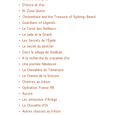
D’encre et d’or
N-Zone Quest
Chickenhare and the Treasure of Spiking-Beard
Guardians of Legends
Le Tarot des Veilleurs
Le Jade et le Granit
Les Secrets de l’Égide
Le secret du destrier
Dans le sillage de Sindbad
A la recherche du scarabée d’or
Une journée fabuleuse
La Chevalière du Téméraire
Le Chemin de la Victoire
Chartres au trésor
Opération France 98
Aurore
Les amoureux d’Ariège
La Chouette d’Or
Autres chasses au trésor