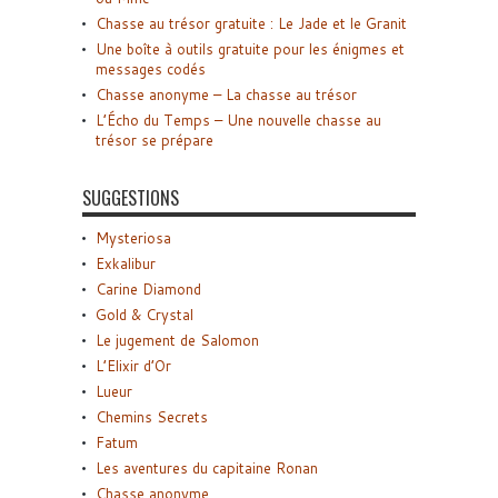
Chasse au trésor gratuite : Le Jade et le Granit
Une boîte à outils gratuite pour les énigmes et
messages codés
Chasse anonyme – La chasse au trésor
L’Écho du Temps – Une nouvelle chasse au
trésor se prépare
SUGGESTIONS
Mysteriosa
Exkalibur
Carine Diamond
Gold & Crystal
Le jugement de Salomon
L’Elixir d’Or
Lueur
Chemins Secrets
Fatum
Les aventures du capitaine Ronan
Chasse anonyme