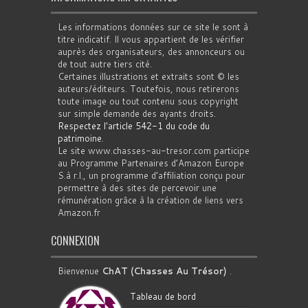
Les informations données sur ce site le sont à
titre indicatif. Il vous appartient de les vérifier
auprès des organisateurs, des annonceurs ou
de tout autre tiers cité.
Certaines illustrations et extraits sont © les
auteurs/éditeurs. Toutefois, nous retirerons
toute image ou tout contenu sous copyright
sur simple demande des ayants droits.
Respectez l'article 542-1 du code du
patrimoine
.
Le site www.chasses-au-tresor.com participe
au Programme Partenaires d’Amazon Europe
S.à r.l., un programme d’affiliation conçu pour
permettre à des sites de percevoir une
rémunération grâce à la création de liens vers
Amazon.fr
CONNEXION
Bienvenue
ChAT (Chasses Au Trésor)
.
Tableau de bord