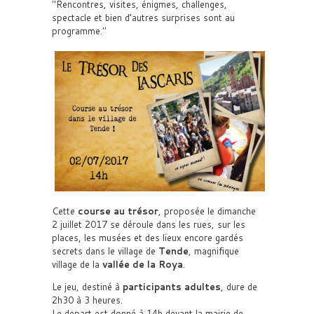
Rencontres, visites, énigmes, challenges,
spectacle et bien d’autres surprises sont au
programme.
Cette
course au trésor
, proposée le dimanche
2 juillet 2017 se déroule dans les rues, sur les
places, les musées et des lieux encore gardés
secrets dans le village de
Tende
, magnifique
village de la
vallée de la Roya
.
Le jeu, destiné à
participants adultes
, dure de
2h30 à 3 heures.
Le depart est donné à 14h devant la mairie de