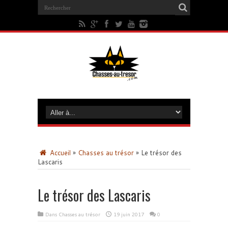
Accueil
»
Chasses au trésor
»
Le trésor des
Lascaris
Le trésor des Lascaris
Dans
Chasses au trésor
19 juin 2017
0