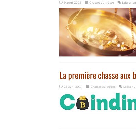
9 août 2019
Chasses au trésor
Laisser u
La première chasse aux b
14 avril 2014
Chasses au trésor
Laisser 