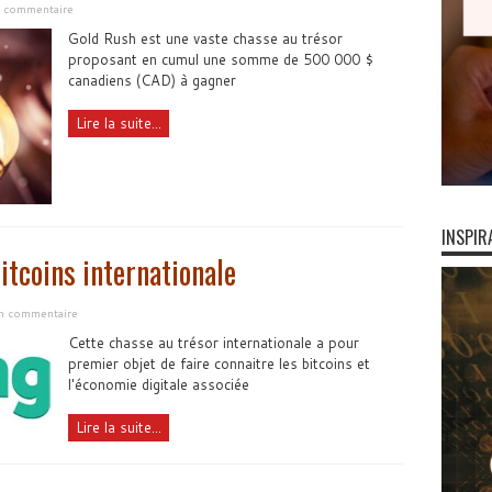
n commentaire
Gold Rush est une vaste chasse au trésor
proposant en cumul une somme de 500 000 $
canadiens (CAD) à gagner
Lire la suite...
INSPIR
itcoins internationale
un commentaire
Cette chasse au trésor internationale a pour
premier objet de faire connaitre les bitcoins et
l'économie digitale associée
Lire la suite...