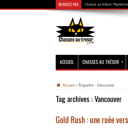
NE RATEZ PAS
Chasse au trésor Mysterios
ACCUEIL
CHASSES AU TRÉSOR
Accueil
»
Étiquette :
Vancouver
Tag archives :
Vancouver
Gold Rush : une ruée ver