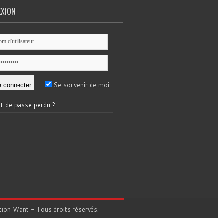
EXION
Se souvenir de moi
t de passe perdu ?
tion
Want
- Tous droits réservés.