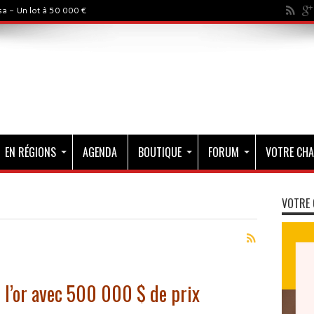
a - Un lot à 50 000 €
EN RÉGIONS
AGENDA
BOUTIQUE
FORUM
VOTRE CHA
VOTRE 
s l’or avec 500 000 $ de prix