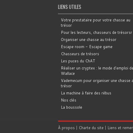
LIENS UTILES
Votre prestataire pour votre chasse au
trésor
Pour les lecteurs, chasseurs de trésorsr
Organiser une chasse au trésor
Escape room - Escape game
Chasseurs de trésors
Les puces du ChAT
Réaliser un cryptex : le mode d'emploi d
Wallace
Vademecum pour organiser une chasse 
trésor
La machine à faire des rébus
Nos clés
La boussole
À propos
|
Charte du site
|
Liens et reme