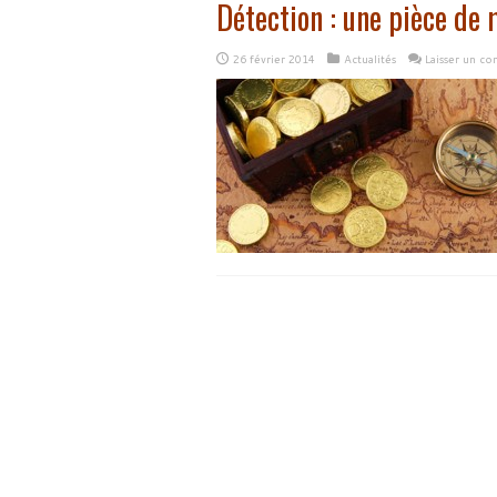
Détection : une pièce de
26 février 2014
Actualités
Laisser un c