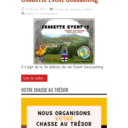
10 février 2014
Autour des chasses au trésor
Laisser un commentaire
Il s'agit de la 3e édition de cet Event Geocaching
Lire la suite...
VOTRE CHASSE AU TRÉSOR