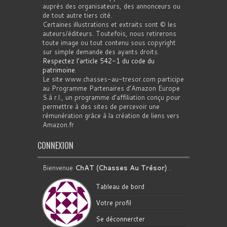
auprès des organisateurs, des annonceurs ou
de tout autre tiers cité.
Certaines illustrations et extraits sont © les
auteurs/éditeurs. Toutefois, nous retirerons
toute image ou tout contenu sous copyright
sur simple demande des ayants droits.
Respectez l'article 542-1 du code du
patrimoine
.
Le site www.chasses-au-tresor.com participe
au Programme Partenaires d’Amazon Europe
S.à r.l., un programme d’affiliation conçu pour
permettre à des sites de percevoir une
rémunération grâce à la création de liens vers
Amazon.fr
CONNEXION
Bienvenue
ChAT (Chasses Au Trésor)
.
Tableau de bord
Votre profil
Se déconnercter