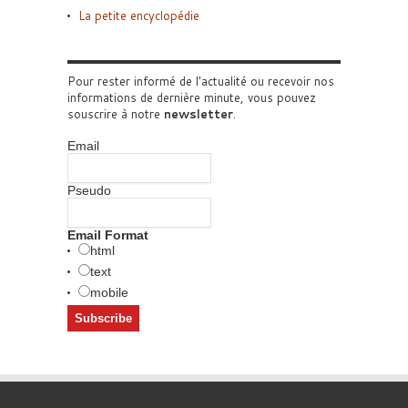
La petite encyclopédie
Pour rester informé de l'actualité ou recevoir nos
informations de dernière minute, vous pouvez
souscrire à notre
newsletter
.
Email
Pseudo
Email Format
html
text
mobile