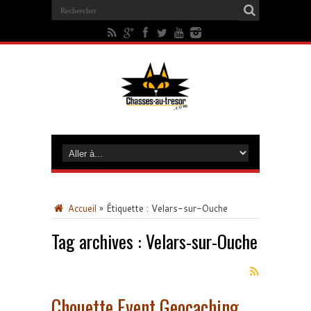
Accueil
»
Étiquette :
Velars-sur-Ouche
Tag archives :
Velars-sur-Ouche
Chouette Event Geocaching