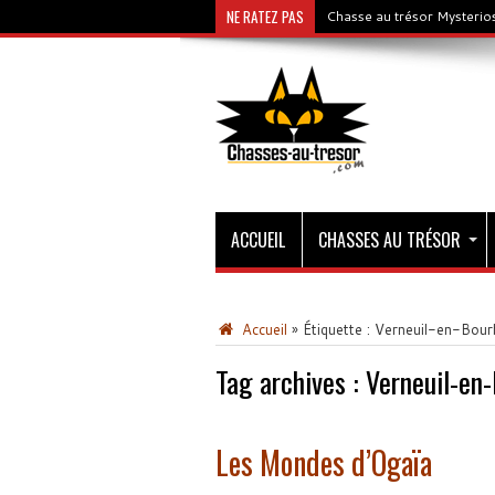
NE RATEZ PAS
Chasse au trésor Mysterios
ACCUEIL
CHASSES AU TRÉSOR
Accueil
»
Étiquette :
Verneuil-en-Bour
Tag archives :
Verneuil-en
Les Mondes d’Ogaïa