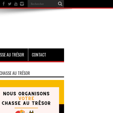
SSE AU TRÉSOR
CONTACT
CHASSE AU TRÉSOR