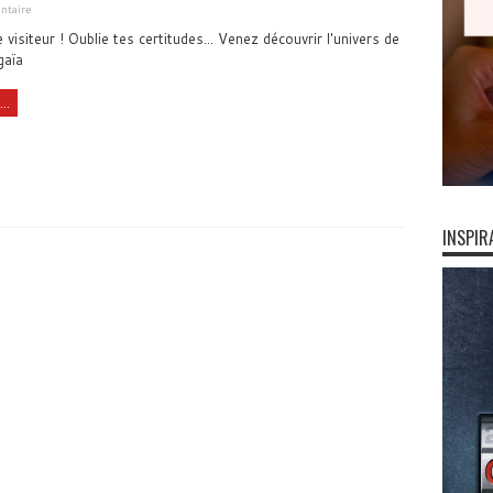
ntaire
visiteur ! Oublie tes certitudes... Venez découvrir l'univers de
gaïa
..
INSPIR