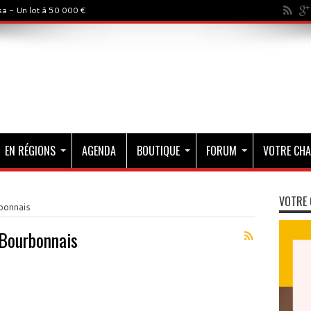
a - Un lot à 50 000 €
EN RÉGIONS
AGENDA
BOUTIQUE
FORUM
VOTRE CHA
VOTRE 
bonnais
-Bourbonnais