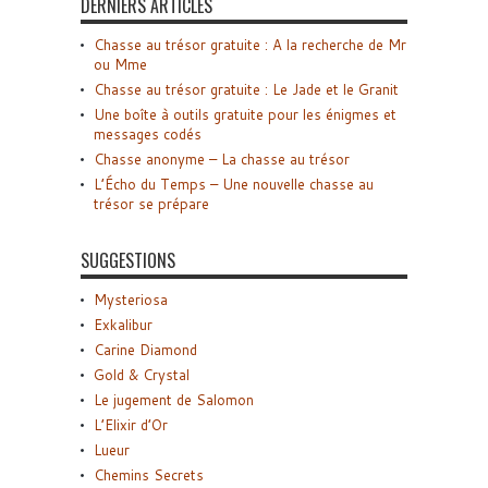
DERNIERS ARTICLES
Chasse au trésor gratuite : A la recherche de Mr
ou Mme
Chasse au trésor gratuite : Le Jade et le Granit
Une boîte à outils gratuite pour les énigmes et
messages codés
Chasse anonyme – La chasse au trésor
L’Écho du Temps – Une nouvelle chasse au
trésor se prépare
SUGGESTIONS
Mysteriosa
Exkalibur
Carine Diamond
Gold & Crystal
Le jugement de Salomon
L’Elixir d’Or
Lueur
Chemins Secrets