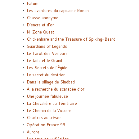
Fatum
Les aventures du capitaine Ronan
Chasse anonyme
D’encre et d’or
N-Zone Quest
Chickenhare and the Treasure of Spiking-Beard
Guardians of Legends
Le Tarot des Veilleurs
Le Jade et le Granit
Les Secrets de l’Égide
Le secret du destrier
Dans le sillage de Sindbad
A la recherche du scarabée d’or
Une journée fabuleuse
La Chevalière du Téméraire
Le Chemin de la Victoire
Chartres au trésor
Opération France 98
Aurore