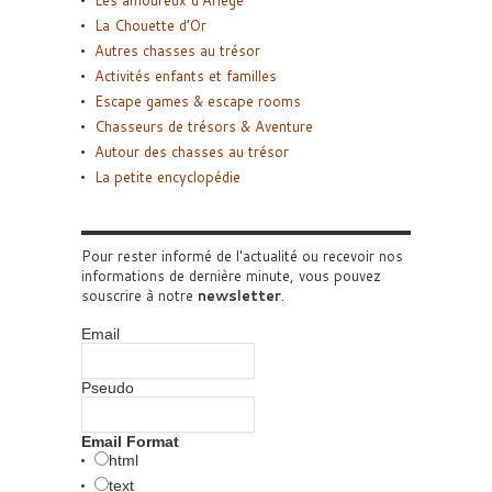
Les amoureux d’Ariège
La Chouette d’Or
Autres chasses au trésor
Activités enfants et familles
Escape games & escape rooms
Chasseurs de trésors & Aventure
Autour des chasses au trésor
La petite encyclopédie
Pour rester informé de l'actualité ou recevoir nos
informations de dernière minute, vous pouvez
souscrire à notre
newsletter
.
Email
Pseudo
Email Format
html
text