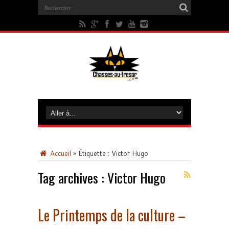
Accueil
»
Étiquette :
Victor Hugo
Tag archives :
Victor Hugo
Le Printemps de la culture –