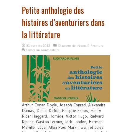
Petite anthologie des
histoires d’aventuriers dans
la littérature
31 octobre 2015
Chasseurs de trésors & Aventure
Laisser un commentaire
Arthur Conan Doyle, Joseph Conrad, Alexandre
Dumas, Daniel Defoe, Philippe Esnos, Henry
Rider Haggard, Homère, Victor Hugo, Rudyard
Kipling, Gaston Leroux, Jack London, Herman
Melville, Edgar Allan Poe, Mark Twain et Jules