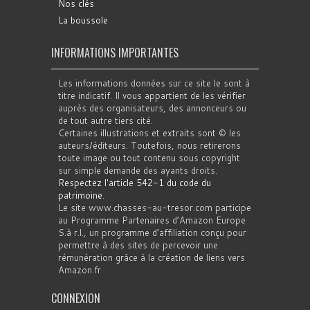
Nos clés
La boussole
INFORMATIONS IMPORTANTES
Les informations données sur ce site le sont à
titre indicatif. Il vous appartient de les vérifier
auprès des organisateurs, des annonceurs ou
de tout autre tiers cité.
Certaines illustrations et extraits sont © les
auteurs/éditeurs. Toutefois, nous retirerons
toute image ou tout contenu sous copyright
sur simple demande des ayants droits.
Respectez l'article 542-1 du code du
patrimoine
.
Le site www.chasses-au-tresor.com participe
au Programme Partenaires d’Amazon Europe
S.à r.l., un programme d’affiliation conçu pour
permettre à des sites de percevoir une
rémunération grâce à la création de liens vers
Amazon.fr
CONNEXION