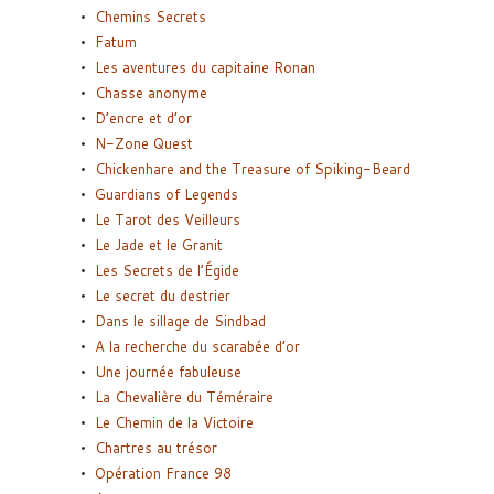
Chemins Secrets
Fatum
Les aventures du capitaine Ronan
Chasse anonyme
D’encre et d’or
N-Zone Quest
Chickenhare and the Treasure of Spiking-Beard
Guardians of Legends
Le Tarot des Veilleurs
Le Jade et le Granit
Les Secrets de l’Égide
Le secret du destrier
Dans le sillage de Sindbad
A la recherche du scarabée d’or
Une journée fabuleuse
La Chevalière du Téméraire
Le Chemin de la Victoire
Chartres au trésor
Opération France 98