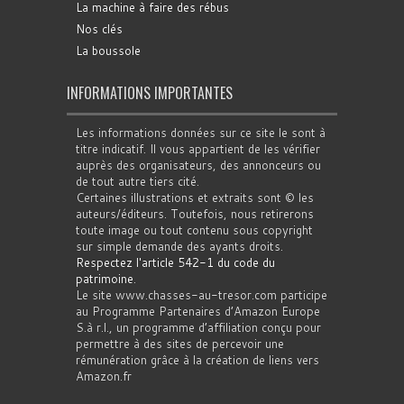
La machine à faire des rébus
Nos clés
La boussole
INFORMATIONS IMPORTANTES
Les informations données sur ce site le sont à
titre indicatif. Il vous appartient de les vérifier
auprès des organisateurs, des annonceurs ou
de tout autre tiers cité.
Certaines illustrations et extraits sont © les
auteurs/éditeurs. Toutefois, nous retirerons
toute image ou tout contenu sous copyright
sur simple demande des ayants droits.
Respectez l'article 542-1 du code du
patrimoine
.
Le site www.chasses-au-tresor.com participe
au Programme Partenaires d’Amazon Europe
S.à r.l., un programme d’affiliation conçu pour
permettre à des sites de percevoir une
rémunération grâce à la création de liens vers
Amazon.fr