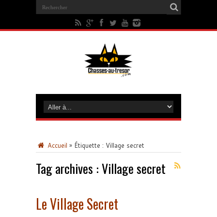
Accueil
»
Étiquette :
Village secret
Tag archives :
Village secret
Le Village Secret