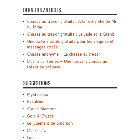
DERNIERS ARTICLES
Chasse au trésor gratuite : A la recherche de Mr
ou Mme
Chasse au trésor gratuite : Le Jade et le Granit
Une boîte à outils gratuite pour les énigmes et
messages codés
Chasse anonyme – La chasse au trésor
L’Écho du Temps – Une nouvelle chasse au
trésor se prépare
SUGGESTIONS
Mysteriosa
Exkalibur
Carine Diamond
Gold & Crystal
Le jugement de Salomon
L’Elixir d’Or
Lueur