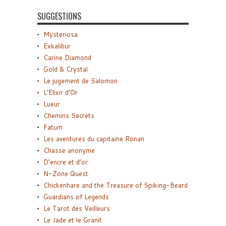
SUGGESTIONS
Mysteriosa
Exkalibur
Carine Diamond
Gold & Crystal
Le jugement de Salomon
L’Elixir d’Or
Lueur
Chemins Secrets
Fatum
Les aventures du capitaine Ronan
Chasse anonyme
D’encre et d’or
N-Zone Quest
Chickenhare and the Treasure of Spiking-Beard
Guardians of Legends
Le Tarot des Veilleurs
Le Jade et le Granit