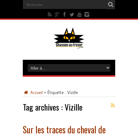
Accueil
»
Étiquette :
Vizille
Tag archives :
Vizille
Sur les traces du cheval de