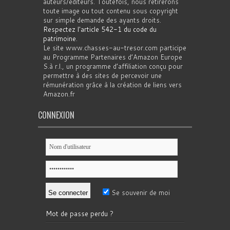
auteurs/éditeurs. Toutefois, nous retirerons
toute image ou tout contenu sous copyright
sur simple demande des ayants droits.
Respectez l'article 542-1 du code du
patrimoine
.
Le site www.chasses-au-tresor.com participe
au Programme Partenaires d’Amazon Europe
S.à r.l., un programme d’affiliation conçu pour
permettre à des sites de percevoir une
rémunération grâce à la création de liens vers
Amazon.fr
CONNEXION
Se souvenir de moi
Mot de passe perdu ?