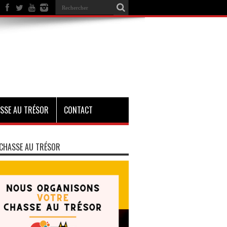
SSE AU TRÉSOR
CONTACT
CHASSE AU TRÉSOR