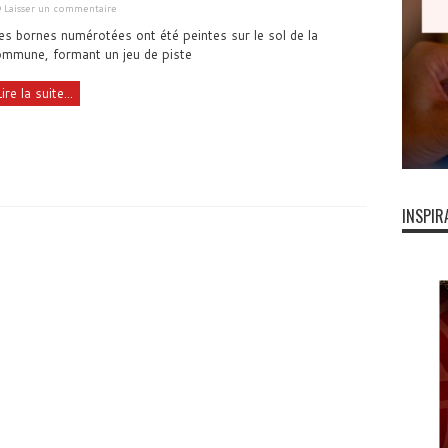
Laisser un commentaire
s bornes numérotées ont été peintes sur le sol de la
ommune, formant un jeu de piste
ire la suite...
INSPIR