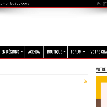
a - Un lot à 50 000 €
EN RÉGIONS
AGENDA
BOUTIQUE
FORUM
VOTRE CHA
VOTRE 