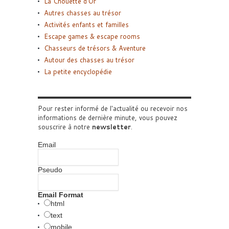
La Chouette d’Or
Autres chasses au trésor
Activités enfants et familles
Escape games & escape rooms
Chasseurs de trésors & Aventure
Autour des chasses au trésor
La petite encyclopédie
Pour rester informé de l'actualité ou recevoir nos
informations de dernière minute, vous pouvez
souscrire à notre
newsletter
.
Email
Pseudo
Email Format
html
text
mobile