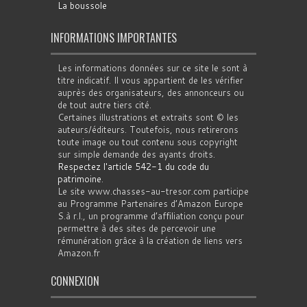
La boussole
INFORMATIONS IMPORTANTES
Les informations données sur ce site le sont à
titre indicatif. Il vous appartient de les vérifier
auprès des organisateurs, des annonceurs ou
de tout autre tiers cité.
Certaines illustrations et extraits sont © les
auteurs/éditeurs. Toutefois, nous retirerons
toute image ou tout contenu sous copyright
sur simple demande des ayants droits.
Respectez l'article 542-1 du code du
patrimoine
.
Le site www.chasses-au-tresor.com participe
au Programme Partenaires d’Amazon Europe
S.à r.l., un programme d’affiliation conçu pour
permettre à des sites de percevoir une
rémunération grâce à la création de liens vers
Amazon.fr
CONNEXION