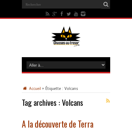
Accueil
»
Étiquette :
Volcans
Tag archives :
Volcans
A la découverte de Terra