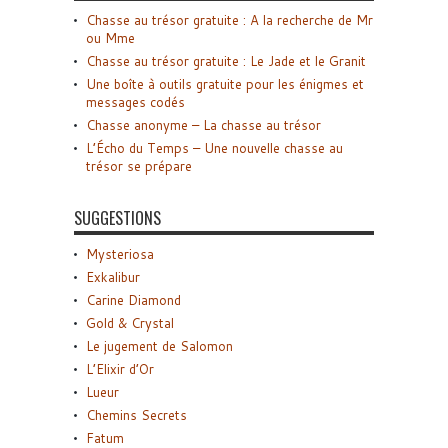
Chasse au trésor gratuite : A la recherche de Mr
ou Mme
Chasse au trésor gratuite : Le Jade et le Granit
Une boîte à outils gratuite pour les énigmes et
messages codés
Chasse anonyme – La chasse au trésor
L’Écho du Temps – Une nouvelle chasse au
trésor se prépare
SUGGESTIONS
Mysteriosa
Exkalibur
Carine Diamond
Gold & Crystal
Le jugement de Salomon
L’Elixir d’Or
Lueur
Chemins Secrets
Fatum