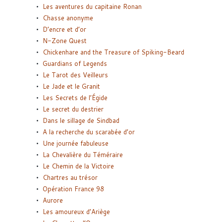
Les aventures du capitaine Ronan
Chasse anonyme
D’encre et d’or
N-Zone Quest
Chickenhare and the Treasure of Spiking-Beard
Guardians of Legends
Le Tarot des Veilleurs
Le Jade et le Granit
Les Secrets de l’Égide
Le secret du destrier
Dans le sillage de Sindbad
A la recherche du scarabée d’or
Une journée fabuleuse
La Chevalière du Téméraire
Le Chemin de la Victoire
Chartres au trésor
Opération France 98
Aurore
Les amoureux d’Ariège