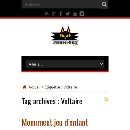
Accueil
»
Étiquette :
Voltaire
Tag archives :
Voltaire
Monument jeu d’enfant