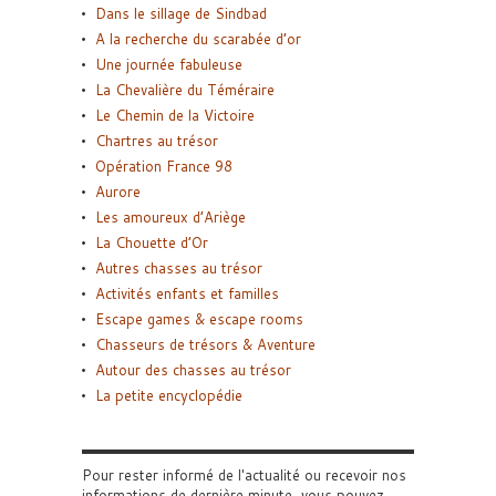
Dans le sillage de Sindbad
A la recherche du scarabée d’or
Une journée fabuleuse
La Chevalière du Téméraire
Le Chemin de la Victoire
Chartres au trésor
Opération France 98
Aurore
Les amoureux d’Ariège
La Chouette d’Or
Autres chasses au trésor
Activités enfants et familles
Escape games & escape rooms
Chasseurs de trésors & Aventure
Autour des chasses au trésor
La petite encyclopédie
Pour rester informé de l'actualité ou recevoir nos
informations de dernière minute, vous pouvez