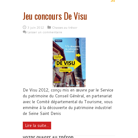
Jeu concours De Visu
3 juin 2012
Chasses au trésor
Laisser un commentaire
De Visu 2012, conçu mis en œuvre par le Service
du patrimoine du Conseil Général, en partenariat
avec le Comité départemental du Tourisme, vous
emmène à la découverte du patrimoine industriel
de Seine Saint Denis
Lire la suite...