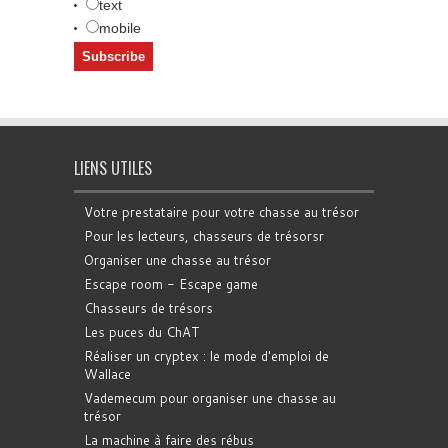
text
mobile
LIENS UTILES
Votre prestataire pour votre chasse au trésor
Pour les lecteurs, chasseurs de trésorsr
Organiser une chasse au trésor
Escape room - Escape game
Chasseurs de trésors
Les puces du ChAT
Réaliser un cryptex : le mode d'emploi de
Wallace
Vademecum pour organiser une chasse au
trésor
La machine à faire des rébus