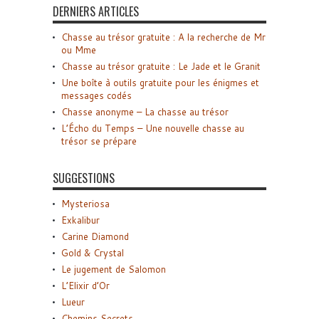
DERNIERS ARTICLES
Chasse au trésor gratuite : A la recherche de Mr
ou Mme
Chasse au trésor gratuite : Le Jade et le Granit
Une boîte à outils gratuite pour les énigmes et
messages codés
Chasse anonyme – La chasse au trésor
L’Écho du Temps – Une nouvelle chasse au
trésor se prépare
SUGGESTIONS
Mysteriosa
Exkalibur
Carine Diamond
Gold & Crystal
Le jugement de Salomon
L’Elixir d’Or
Lueur
Chemins Secrets