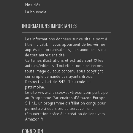
Nos clés
La boussole
INFORMATIONS IMPORTANTES
Les informations données sur ce site le sont à
titre indicatif. Il vous appartient de les vérifier
auprès des organisateurs, des annonceurs ou
de tout autre tiers cité.
Certaines illustrations et extraits sont © les
auteurs/éditeurs. Toutefois, nous retirerons
toute image ou tout contenu sous copyright
sur simple demande des ayants droits.
Respectez l'article 542-1 du code du
patrimoine
.
Le site www.chasses-au-tresor.com participe
au Programme Partenaires d’Amazon Europe
S.à r.l., un programme d’affiliation conçu pour
permettre à des sites de percevoir une
rémunération grâce à la création de liens vers
Amazon.fr
CONNEXION