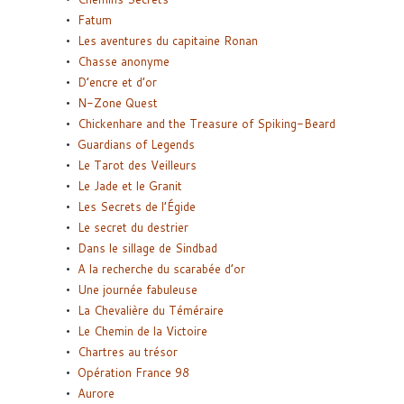
Fatum
Les aventures du capitaine Ronan
Chasse anonyme
D’encre et d’or
N-Zone Quest
Chickenhare and the Treasure of Spiking-Beard
Guardians of Legends
Le Tarot des Veilleurs
Le Jade et le Granit
Les Secrets de l’Égide
Le secret du destrier
Dans le sillage de Sindbad
A la recherche du scarabée d’or
Une journée fabuleuse
La Chevalière du Téméraire
Le Chemin de la Victoire
Chartres au trésor
Opération France 98
Aurore