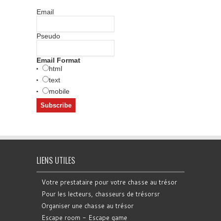
Email
Pseudo
Email Format
html
text
mobile
LIENS UTILES
Votre prestataire pour votre chasse au trésor
Pour les lecteurs, chasseurs de trésorsr
Organiser une chasse au trésor
Escape room - Escape game