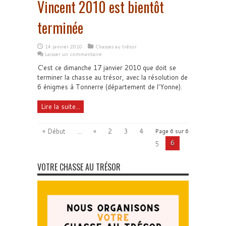
Vincent 2010 est bientôt
terminée
14 janvier 2010
Chasses au trésor
Laisser un commentaire
C'est ce dimanche 17 janvier 2010 que doit se
terminer la chasse au trésor, avec la résolution de
6 énigmes à Tonnerre (département de l'Yonne).
Lire la suite...
« Début
...
«
2
3
4
Page 6 sur 6
6
5
VOTRE CHASSE AU TRÉSOR