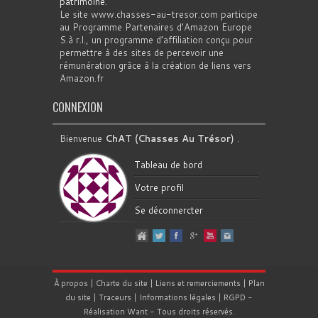
patrimoine
.
Le site www.chasses-au-tresor.com participe
au Programme Partenaires d’Amazon Europe
S.à r.l., un programme d’affiliation conçu pour
permettre à des sites de percevoir une
rémunération grâce à la création de liens vers
Amazon.fr
CONNEXION
Bienvenue
ChAT (Chasses Au Trésor)
.
Tableau de bord
Votre profil
Se déconnercter
À propos
|
Charte du site
|
Liens et remerciements
|
Plan
du site
|
Traceurs
|
Informations légales
|
RGPD
-
Réalisation
Want
- Tous droits réservés.