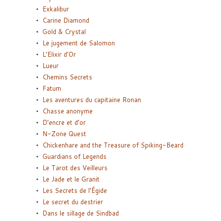
Exkalibur
Carine Diamond
Gold & Crystal
Le jugement de Salomon
L’Elixir d’Or
Lueur
Chemins Secrets
Fatum
Les aventures du capitaine Ronan
Chasse anonyme
D’encre et d’or
N-Zone Quest
Chickenhare and the Treasure of Spiking-Beard
Guardians of Legends
Le Tarot des Veilleurs
Le Jade et le Granit
Les Secrets de l’Égide
Le secret du destrier
Dans le sillage de Sindbad