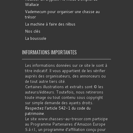
Wallace
Vademecum pour organiser une chasse au
trésor
La machine à faire des rébus
Nos clés
La boussole
INFORMATIONS IMPORTANTES
Les informations données sur ce site le sont à
titre indicatif. Il vous appartient de les vérifier
auprès des organisateurs, des annonceurs ou
de tout autre tiers cité.
Certaines illustrations et extraits sont © les
auteurs/éditeurs. Toutefois, nous retirerons
toute image ou tout contenu sous copyright
sur simple demande des ayants droits.
Respectez l'article 542-1 du code du
patrimoine
.
Le site www.chasses-au-tresor.com participe
au Programme Partenaires d’Amazon Europe
S.à r.l., un programme d’affiliation conçu pour