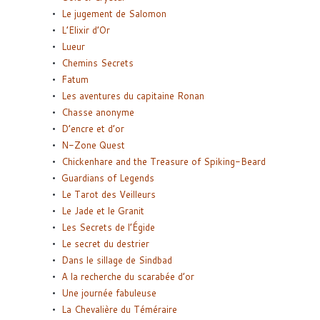
Le jugement de Salomon
L’Elixir d’Or
Lueur
Chemins Secrets
Fatum
Les aventures du capitaine Ronan
Chasse anonyme
D’encre et d’or
N-Zone Quest
Chickenhare and the Treasure of Spiking-Beard
Guardians of Legends
Le Tarot des Veilleurs
Le Jade et le Granit
Les Secrets de l’Égide
Le secret du destrier
Dans le sillage de Sindbad
A la recherche du scarabée d’or
Une journée fabuleuse
La Chevalière du Téméraire