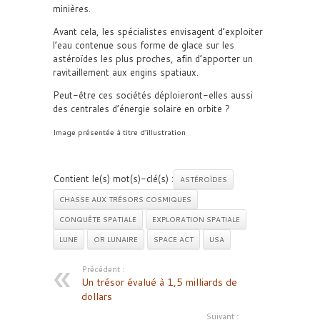
minières.
Avant cela, les spécialistes envisagent d’exploiter
l’eau contenue sous forme de glace sur les
astéroïdes les plus proches, afin d’apporter un
ravitaillement aux engins spatiaux.
Peut-être ces sociétés déploieront-elles aussi
des centrales d’énergie solaire en orbite ?
Image présentée à titre d’illustration
Contient le(s) mot(s)-clé(s) :
ASTÉROÏDES
CHASSE AUX TRÉSORS COSMIQUES
CONQUÊTE SPATIALE
EXPLORATION SPATIALE
LUNE
OR LUNAIRE
SPACE ACT
USA
Précédent :
Un trésor évalué à 1,5 milliards de
dollars
Suivant :