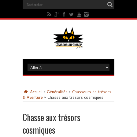
Accueil
»
Généralités
»
Chasseurs de trésors
& Aventure
»
Chasse aux trésors cosmiques
Chasse aux trésors
cosmiques