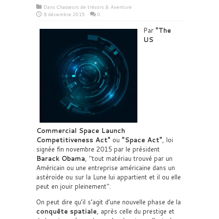
Dans
Chasseurs de trésors & Aventure
8 décembre 2015
0
Par
The
US
Commercial Space Launch
Competitiveness Act
ou
Space Act
, loi
signée fin novembre 2015 par le président
Barack Obama
,
tout matériau trouvé par un
Américain ou une entreprise américaine dans un
astéroïde ou sur la Lune lui appartient et il ou elle
peut en jouir pleinement
.
On peut dire qu’il s’agit d’une nouvelle phase de la
conquête spatiale
, après celle du prestige et