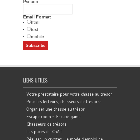
Pseudo
Email Format
html
text
mobile
LIENS UTILES
Votre prestataire pour votre chasse au trésor
Pour les lecteurs, chasseurs de trésorsr
Organiser une chasse au trésor
Escape room - Escape game
Chasseurs de trésors
Les puces du ChAT
Réaliser un cryptex : le mode d'emploi de