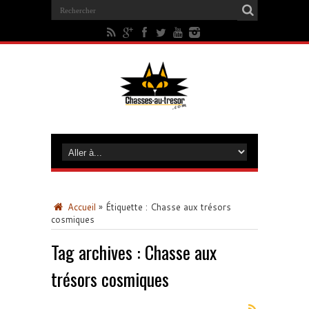
Accueil
»
Étiquette :
Chasse aux trésors
cosmiques
Tag archives :
Chasse aux
trésors cosmiques