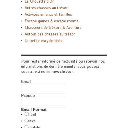
La Chouette d’Or
Autres chasses au trésor
Activités enfants et familles
Escape games & escape rooms
Chasseurs de trésors & Aventure
Autour des chasses au trésor
La petite encyclopédie
Pour rester informé de l'actualité ou recevoir nos
informations de dernière minute, vous pouvez
souscrire à notre
newsletter
.
Email
Pseudo
Email Format
html
text
mobile