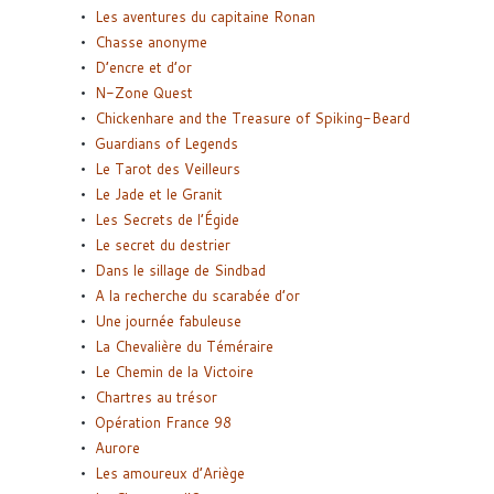
Les aventures du capitaine Ronan
Chasse anonyme
D’encre et d’or
N-Zone Quest
Chickenhare and the Treasure of Spiking-Beard
Guardians of Legends
Le Tarot des Veilleurs
Le Jade et le Granit
Les Secrets de l’Égide
Le secret du destrier
Dans le sillage de Sindbad
A la recherche du scarabée d’or
Une journée fabuleuse
La Chevalière du Téméraire
Le Chemin de la Victoire
Chartres au trésor
Opération France 98
Aurore
Les amoureux d’Ariège