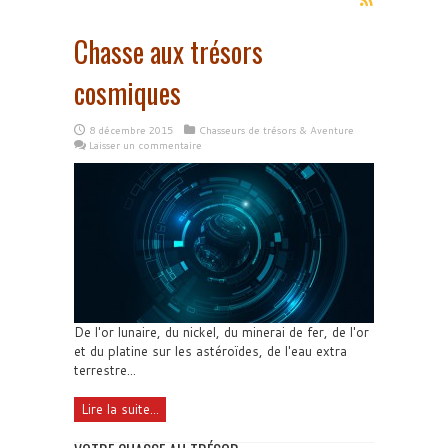
Chasse aux trésors
cosmiques
8 décembre 2015
Chasseurs de trésors & Aventure
Laisser un commentaire
De l'or lunaire, du nickel, du minerai de fer, de l'or
et du platine sur les astéroïdes, de l'eau extra
terrestre...
Lire la suite...