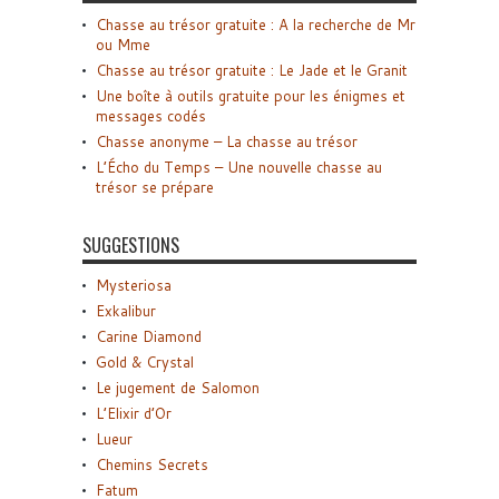
Chasse au trésor gratuite : A la recherche de Mr
ou Mme
Chasse au trésor gratuite : Le Jade et le Granit
Une boîte à outils gratuite pour les énigmes et
messages codés
Chasse anonyme – La chasse au trésor
L’Écho du Temps – Une nouvelle chasse au
trésor se prépare
SUGGESTIONS
Mysteriosa
Exkalibur
Carine Diamond
Gold & Crystal
Le jugement de Salomon
L’Elixir d’Or
Lueur
Chemins Secrets
Fatum