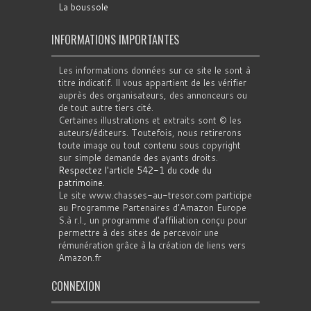
La boussole
INFORMATIONS IMPORTANTES
Les informations données sur ce site le sont à
titre indicatif. Il vous appartient de les vérifier
auprès des organisateurs, des annonceurs ou
de tout autre tiers cité.
Certaines illustrations et extraits sont © les
auteurs/éditeurs. Toutefois, nous retirerons
toute image ou tout contenu sous copyright
sur simple demande des ayants droits.
Respectez l'article 542-1 du code du
patrimoine
.
Le site www.chasses-au-tresor.com participe
au Programme Partenaires d’Amazon Europe
S.à r.l., un programme d’affiliation conçu pour
permettre à des sites de percevoir une
rémunération grâce à la création de liens vers
Amazon.fr
CONNEXION