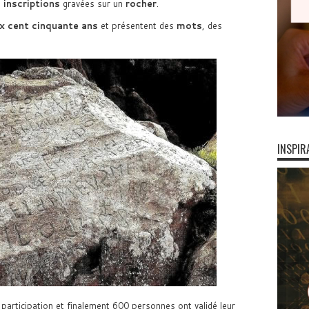
 inscriptions
gravées sur un
rocher
.
x cent cinquante ans
et présentent des
mots
, des
INSPIR
articipation et finalement 600 personnes ont validé leur