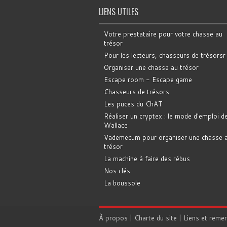
LIENS UTILES
Votre prestataire pour votre chasse au
trésor
Pour les lecteurs, chasseurs de trésorsr
Organiser une chasse au trésor
Escape room - Escape game
Chasseurs de trésors
Les puces du ChAT
Réaliser un cryptex : le mode d'emploi d
Wallace
Vademecum pour organiser une chasse 
trésor
La machine à faire des rébus
Nos clés
La boussole
À propos
|
Charte du site
|
Liens et reme