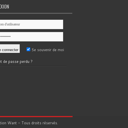
EXION
Se souvenir de moi
t de passe perdu ?
tion
Want
- Tous droits réservés.