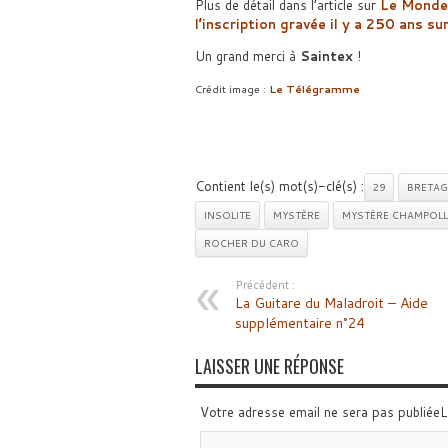
Plus de détail dans l’article sur
Le Monde
l’inscription gravée il y a 250 ans s
Un grand merci à
Saintex
!
Crédit image :
Le Télégramme
Contient le(s) mot(s)-clé(s) :
29
BRETAG
INSOLITE
MYSTÈRE
MYSTÈRE CHAMPOLL
ROCHER DU CARO
Précédent :
La Guitare du Maladroit – Aide
supplémentaire n°24
LAISSER UNE RÉPONSE
Votre adresse email ne sera pas publiée