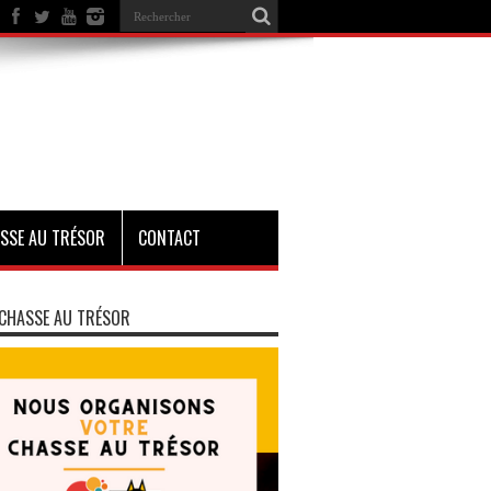
SSE AU TRÉSOR
CONTACT
CHASSE AU TRÉSOR