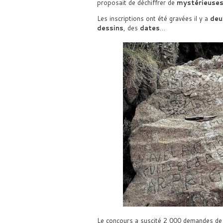
proposait de déchiffrer de
mystérieuses
Les inscriptions ont été gravées il y a
deu
dessins
, des
dates
…
Le concours a suscité 2 000 demandes de p