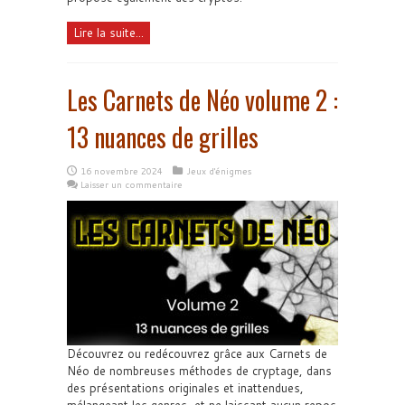
Lire la suite...
Les Carnets de Néo volume 2 :
13 nuances de grilles
16 novembre 2024
Jeux d'énigmes
Laisser un commentaire
Découvrez ou redécouvrez grâce aux Carnets de
Néo de nombreuses méthodes de cryptage, dans
des présentations originales et inattendues,