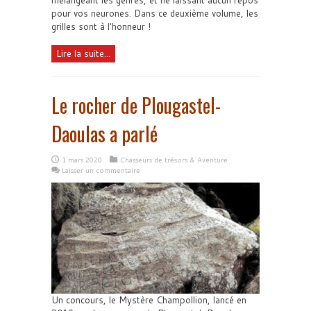
mélangeant les genres, et ne laissant aucun repos
pour vos neurones. Dans ce deuxième volume, les
grilles sont à l'honneur !
Lire la suite...
Le rocher de Plougastel-
Daoulas a parlé
1 mars 2020
Chasseurs de trésors & Aventure
Laisser un commentaire
Un concours, le Mystère Champollion, lancé en