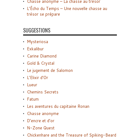
Chasse anonyme – La chasse au trésor
L’Écho du Temps – Une nouvelle chasse au
trésor se prépare
SUGGESTIONS
Mysteriosa
Exkalibur
Carine Diamond
Gold & Crystal
Le jugement de Salomon
L’Elixir d’Or
Lueur
Chemins Secrets
Fatum
Les aventures du capitaine Ronan
Chasse anonyme
D’encre et d’or
N-Zone Quest
Chickenhare and the Treasure of Spiking-Beard