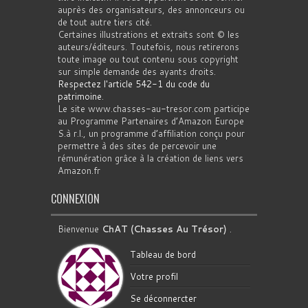
auprès des organisateurs, des annonceurs ou
de tout autre tiers cité.
Certaines illustrations et extraits sont © les
auteurs/éditeurs. Toutefois, nous retirerons
toute image ou tout contenu sous copyright
sur simple demande des ayants droits.
Respectez l'article 542-1 du code du
patrimoine
.
Le site www.chasses-au-tresor.com participe
au Programme Partenaires d’Amazon Europe
S.à r.l., un programme d’affiliation conçu pour
permettre à des sites de percevoir une
rémunération grâce à la création de liens vers
Amazon.fr
CONNEXION
Bienvenue
ChAT (Chasses Au Trésor)
.
Tableau de bord
Votre profil
Se déconnercter