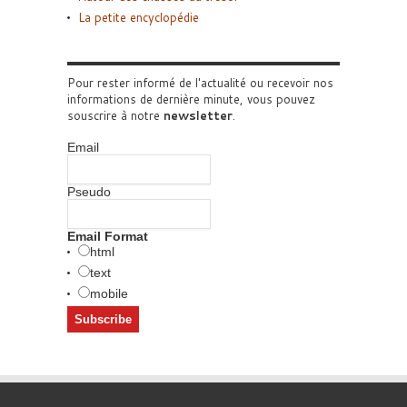
La petite encyclopédie
Pour rester informé de l'actualité ou recevoir nos
informations de dernière minute, vous pouvez
souscrire à notre
newsletter
.
Email
Pseudo
Email Format
html
text
mobile