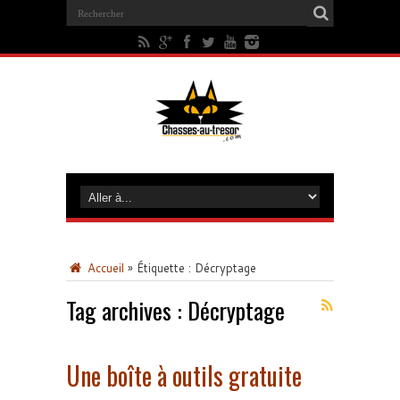
Accueil
»
Étiquette :
Décryptage
Tag archives :
Décryptage
Une boîte à outils gratuite