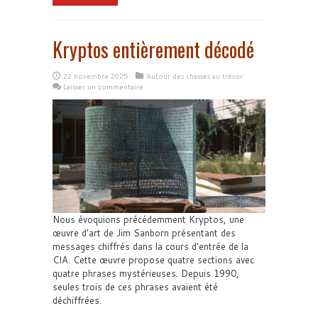
Kryptos entièrement décodé
22 novembre 2025
Autour des chasses au trésor
Laisser un commentaire
Nous évoquions précédemment Kryptos, une
œuvre d'art de Jim Sanborn présentant des
messages chiffrés dans la cours d'entrée de la
CIA. Cette œuvre propose quatre sections avec
quatre phrases mystérieuses. Depuis 1990,
seules trois de ces phrases avaient été
déchiffrées.