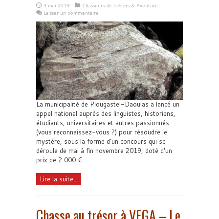
3 mai 2019
Chasseurs de trésors & Aventure
Laisser un commentaire
La municipalité de Plougastel-Daoulas a lancé un
appel national auprès des linguistes, historiens,
étudiants, universitaires et autres passionnés
(vous reconnaissez-vous ?) pour résoudre le
mystère, sous la forme d'un concours qui se
déroule de mai à fin novembre 2019, doté d'un
prix de 2 000 €
Lire la suite...
Chasse au trésor à VEGA – Le