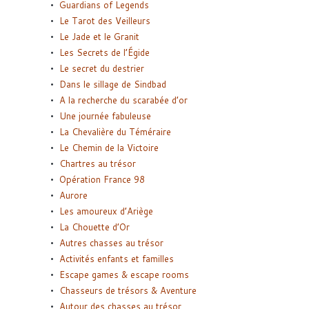
Guardians of Legends
Le Tarot des Veilleurs
Le Jade et le Granit
Les Secrets de l’Égide
Le secret du destrier
Dans le sillage de Sindbad
A la recherche du scarabée d’or
Une journée fabuleuse
La Chevalière du Téméraire
Le Chemin de la Victoire
Chartres au trésor
Opération France 98
Aurore
Les amoureux d’Ariège
La Chouette d’Or
Autres chasses au trésor
Activités enfants et familles
Escape games & escape rooms
Chasseurs de trésors & Aventure
Autour des chasses au trésor