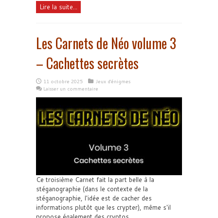
Lire la suite...
Les Carnets de Néo volume 3
– Cachettes secrètes
11 octobre 2025
Jeux d'énigmes
Laisser un commentaire
Ce troisième Carnet fait la part belle à la
stéganographie (dans le contexte de la
stéganographie, l'idée est de cacher des
informations plutôt que les crypter), même s'il
propose également des cryptos.