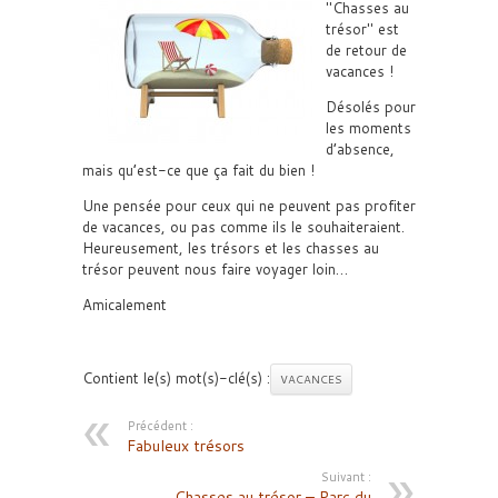
Chasses au
trésor
est
de retour de
vacances !
Désolés pour
les moments
d’absence,
mais qu’est-ce que ça fait du bien !
Une pensée pour ceux qui ne peuvent pas profiter
de vacances, ou pas comme ils le souhaiteraient.
Heureusement, les trésors et les chasses au
trésor peuvent nous faire voyager loin…
Amicalement
Contient le(s) mot(s)-clé(s) :
VACANCES
Précédent :
Fabuleux trésors
Suivant :
Chasses au trésor – Parc du