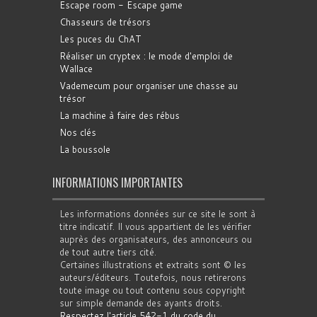
Escape room - Escape game
Chasseurs de trésors
Les puces du ChAT
Réaliser un cryptex : le mode d'emploi de
Wallace
Vademecum pour organiser une chasse au
trésor
La machine à faire des rébus
Nos clés
La boussole
INFORMATIONS IMPORTANTES
Les informations données sur ce site le sont à
titre indicatif. Il vous appartient de les vérifier
auprès des organisateurs, des annonceurs ou
de tout autre tiers cité.
Certaines illustrations et extraits sont © les
auteurs/éditeurs. Toutefois, nous retirerons
toute image ou tout contenu sous copyright
sur simple demande des ayants droits.
Respectez l'article 542-1 du code du