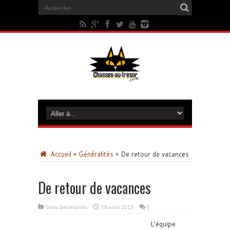
Accueil
»
Généralités
»
De retour de vacances
De retour de vacances
Dans
Généralités
19 août 2015
0
L’équipe