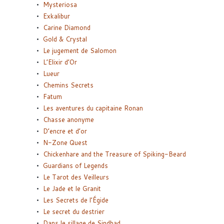
Mysteriosa
Exkalibur
Carine Diamond
Gold & Crystal
Le jugement de Salomon
L’Elixir d’Or
Lueur
Chemins Secrets
Fatum
Les aventures du capitaine Ronan
Chasse anonyme
D’encre et d’or
N-Zone Quest
Chickenhare and the Treasure of Spiking-Beard
Guardians of Legends
Le Tarot des Veilleurs
Le Jade et le Granit
Les Secrets de l’Égide
Le secret du destrier
Dans le sillage de Sindbad