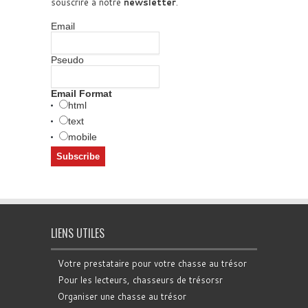
souscrire à notre
newsletter
.
Email
Pseudo
Email Format
html
text
mobile
LIENS UTILES
Votre prestataire pour votre chasse au trésor
Pour les lecteurs, chasseurs de trésorsr
Organiser une chasse au trésor