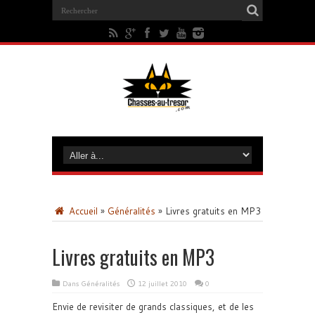
Accueil
»
Généralités
»
Livres gratuits en MP3
Livres gratuits en MP3
Dans
Généralités
12 juillet 2010
0
Envie de revisiter de grands classiques, et de les