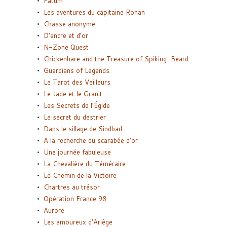
Fatum
Les aventures du capitaine Ronan
Chasse anonyme
D’encre et d’or
N-Zone Quest
Chickenhare and the Treasure of Spiking-Beard
Guardians of Legends
Le Tarot des Veilleurs
Le Jade et le Granit
Les Secrets de l’Égide
Le secret du destrier
Dans le sillage de Sindbad
A la recherche du scarabée d’or
Une journée fabuleuse
La Chevalière du Téméraire
Le Chemin de la Victoire
Chartres au trésor
Opération France 98
Aurore
Les amoureux d’Ariège