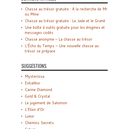
Chasse au trésor gratuite : A la recherche de Mr
ou Mme
Chasse au trésor gratuite : Le Jade et le Granit
Une boîte à outils gratuite pour les énigmes et
messages codés
Chasse anonyme – La chasse au trésor
L’Écho du Temps – Une nouvelle chasse au
trésor se prépare
SUGGESTIONS
Mysteriosa
Exkalibur
Carine Diamond
Gold & Crystal
Le jugement de Salomon
L’Elixir d’Or
Lueur
Chemins Secrets