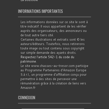
INFORMATIONS IMPORTANTES
Les informations données sur ce site le sont à
titre indicatif. Il vous appartient de les vérifier
auprès des organisateurs, des annonceurs ou
de tout autre tiers cité.
Certaines illustrations et extraits sont © les
auteurs/éditeurs. Toutefois, nous retirerons
toute image ou tout contenu sous copyright
sur simple demande des ayants droits.
Respectez l'article 542-1 du code du
patrimoine
.
Le site www.chasses-au-tresor.com participe
au Programme Partenaires d’Amazon Europe
S.à r.l., un programme d’affiliation conçu pour
permettre à des sites de percevoir une
rémunération grâce à la création de liens vers
Amazon.fr
CONNEXION