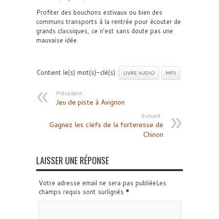
Profiter des bouchons estivaux ou bien des
communs transports à la rentrée pour écouter de
grands classiques, ce n’est sans doute pas une
mauvaise idée.
Contient le(s) mot(s)-clé(s) :
LIVRE AUDIO
MP3
Précédent :
Jeu de piste à Avignon
Suivant :
Gagnez les clefs de la forteresse de
Chinon
LAISSER UNE RÉPONSE
Votre adresse email ne sera pas publiéeLes
champs requis sont surlignés
*