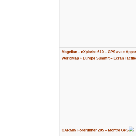
Magellan – eXplorist 610 – GPS avec Appare
WorldMap + Europe Summit – Ecran Tactile
GARMIN Forerunner 205 – Montre GPS