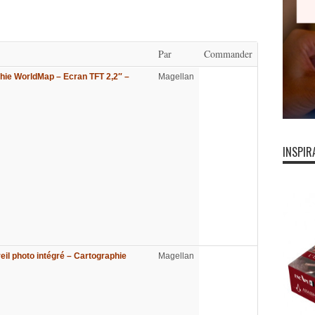
Par
Commander
hie WorldMap – Ecran TFT 2,2″ –
Magellan
INSPIR
il photo intégré – Cartographie
Magellan