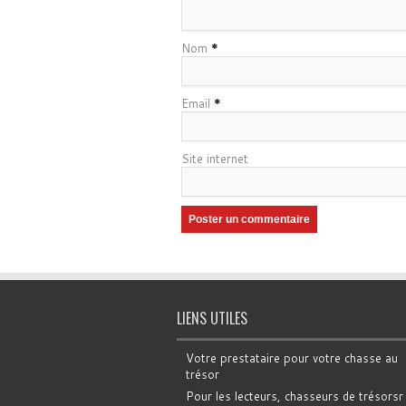
Nom
*
Email
*
Site internet
LIENS UTILES
Votre prestataire pour votre chasse au
trésor
Pour les lecteurs, chasseurs de trésorsr