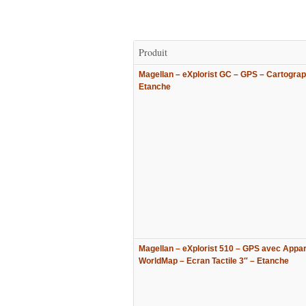
Produit
Magellan – eXplorist GC – GPS – Cartograp
Etanche
Magellan – eXplorist 510 – GPS avec Appare
WorldMap – Ecran Tactile 3″ – Etanche