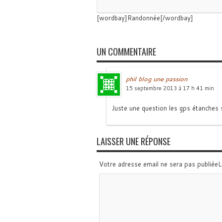
[wordbay]Randonnée[/wordbay]
UN COMMENTAIRE
phil blog une passion
15 septembre 2013 à 17 h 41 min
Juste une question les gps étanches so
LAISSER UNE RÉPONSE
Votre adresse email ne sera pas publiée