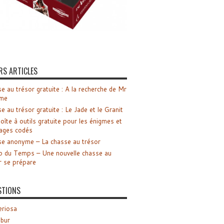
RS ARTICLES
e au trésor gratuite : A la recherche de Mr
me
e au trésor gratuite : Le Jade et le Granit
oîte à outils gratuite pour les énigmes et
ages codés
e anonyme – La chasse au trésor
o du Temps – Une nouvelle chasse au
r se prépare
STIONS
riosa
ibur