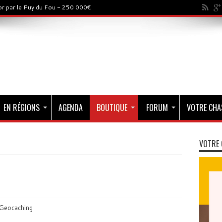
sor par le Puy du Fou - 250 000€
EN RÉGIONS
AGENDA
BOUTIQUE
FORUM
VOTRE CHA
VOTRE 
 Geocaching