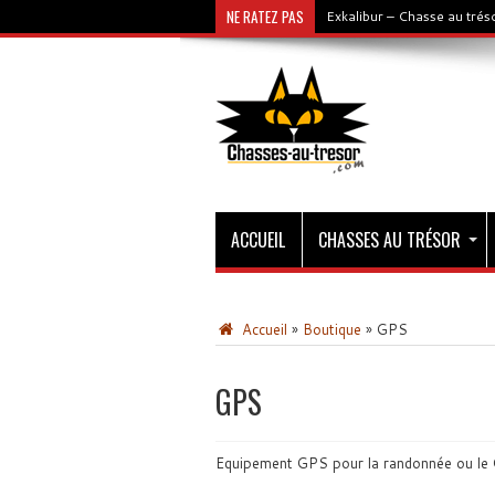
NE RATEZ PAS
Exkalibur – Chasse au tré
ACCUEIL
CHASSES AU TRÉSOR
Accueil
»
Boutique
»
GPS
GPS
Equipement GPS pour la randonnée ou le