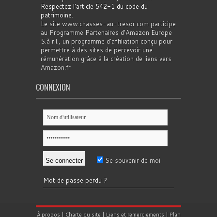
Respectez l'article 542-1 du code du
patrimoine
.
Le site www.chasses-au-tresor.com participe
au Programme Partenaires d’Amazon Europe
S.à r.l., un programme d’affiliation conçu pour
permettre à des sites de percevoir une
rémunération grâce à la création de liens vers
Amazon.fr
CONNEXION
Se souvenir de moi
Mot de passe perdu ?
À propos
|
Charte du site
|
Liens et remerciements
|
Plan