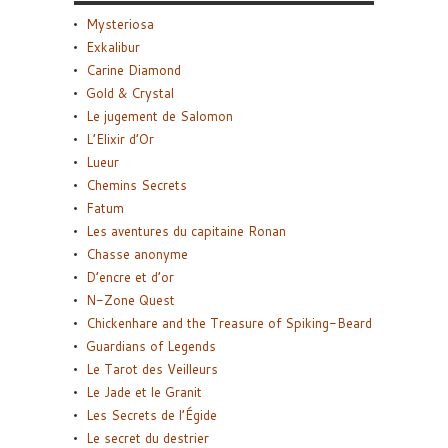
Mysteriosa
Exkalibur
Carine Diamond
Gold & Crystal
Le jugement de Salomon
L’Elixir d’Or
Lueur
Chemins Secrets
Fatum
Les aventures du capitaine Ronan
Chasse anonyme
D’encre et d’or
N-Zone Quest
Chickenhare and the Treasure of Spiking-Beard
Guardians of Legends
Le Tarot des Veilleurs
Le Jade et le Granit
Les Secrets de l’Égide
Le secret du destrier