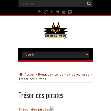
Accueil
»
Boutique
»
Livres
»
Livres jeunesse
»
Trésor des pirates
Trésor des pirates
Trésor des pirates