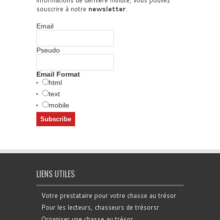
informations de dernière minute, vous pouvez
souscrire à notre
newsletter
.
Email
Pseudo
Email Format
html
text
mobile
LIENS UTILES
Votre prestataire pour votre chasse au trésor
Pour les lecteurs, chasseurs de trésorsr
Organiser une chasse au trésor