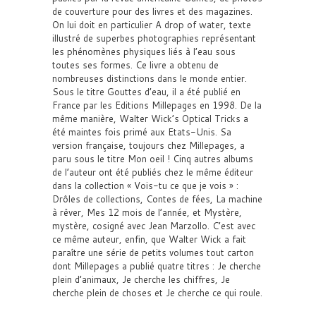
de couverture pour des livres et des magazines.
On lui doit en particulier A drop of water, texte
illustré de superbes photographies représentant
les phénomènes physiques liés à l’eau sous
toutes ses formes. Ce livre a obtenu de
nombreuses distinctions dans le monde entier.
Sous le titre Gouttes d’eau, il a été publié en
France par les Editions Millepages en 1998. De la
même manière, Walter Wick’s Optical Tricks a
été maintes fois primé aux Etats-Unis. Sa
version française, toujours chez Millepages, a
paru sous le titre Mon oeil ! Cinq autres albums
de l’auteur ont été publiés chez le même éditeur
dans la collection « Vois-tu ce que je vois » :
Drôles de collections, Contes de fées, La machine
à rêver, Mes 12 mois de l’année, et Mystère,
mystère, cosigné avec Jean Marzollo. C’est avec
ce même auteur, enfin, que Walter Wick a fait
paraître une série de petits volumes tout carton
dont Millepages a publié quatre titres : Je cherche
plein d’animaux, Je cherche les chiffres, Je
cherche plein de choses et Je cherche ce qui roule.