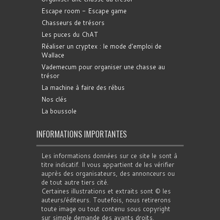
Escape room - Escape game
Chasseurs de trésors
Les puces du ChAT
Réaliser un cryptex : le mode d'emploi de
Wallace
Vademecum pour organiser une chasse au
trésor
La machine à faire des rébus
Nos clés
La boussole
INFORMATIONS IMPORTANTES
Les informations données sur ce site le sont à
titre indicatif. Il vous appartient de les vérifier
auprès des organisateurs, des annonceurs ou
de tout autre tiers cité.
Certaines illustrations et extraits sont © les
auteurs/éditeurs. Toutefois, nous retirerons
toute image ou tout contenu sous copyright
sur simple demande des ayants droits.