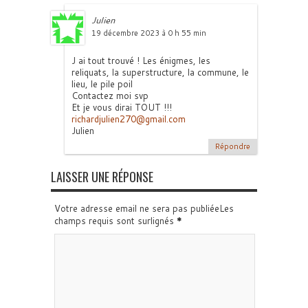
Julien
19 décembre 2023 à 0 h 55 min
J ai tout trouvé ! Les énigmes, les
reliquats, la superstructure, la commune, le
lieu, le pile poil
Contactez moi svp
Et je vous dirai TOUT !!!
richardjulien270@gmail.com
Julien
Répondre
LAISSER UNE RÉPONSE
Votre adresse email ne sera pas publiéeLes
champs requis sont surlignés
*