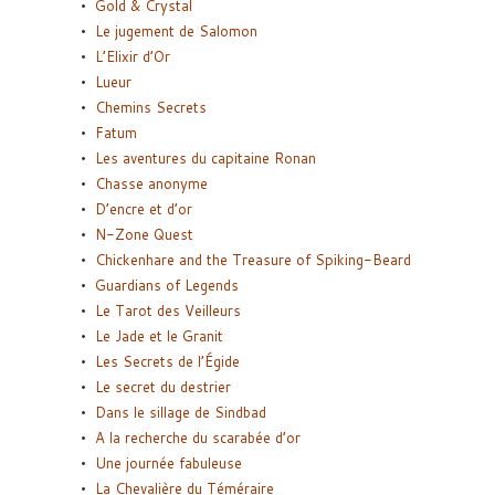
Gold & Crystal
Le jugement de Salomon
L’Elixir d’Or
Lueur
Chemins Secrets
Fatum
Les aventures du capitaine Ronan
Chasse anonyme
D’encre et d’or
N-Zone Quest
Chickenhare and the Treasure of Spiking-Beard
Guardians of Legends
Le Tarot des Veilleurs
Le Jade et le Granit
Les Secrets de l’Égide
Le secret du destrier
Dans le sillage de Sindbad
A la recherche du scarabée d’or
Une journée fabuleuse
La Chevalière du Téméraire