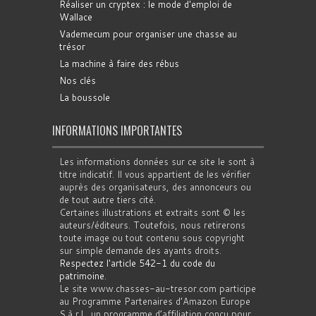
Réaliser un cryptex : le mode d'emploi de
Wallace
Vademecum pour organiser une chasse au
trésor
La machine à faire des rébus
Nos clés
La boussole
INFORMATIONS IMPORTANTES
Les informations données sur ce site le sont à
titre indicatif. Il vous appartient de les vérifier
auprès des organisateurs, des annonceurs ou
de tout autre tiers cité.
Certaines illustrations et extraits sont © les
auteurs/éditeurs. Toutefois, nous retirerons
toute image ou tout contenu sous copyright
sur simple demande des ayants droits.
Respectez l'article 542-1 du code du
patrimoine
.
Le site www.chasses-au-tresor.com participe
au Programme Partenaires d’Amazon Europe
S.à r.l., un programme d’affiliation conçu pour