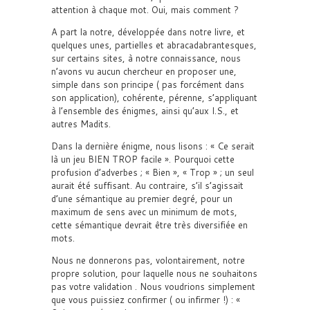
attention à chaque mot. Oui, mais comment ?
A part la notre, développée dans notre livre, et
quelques unes, partielles et abracadabrantesques,
sur certains sites, à notre connaissance, nous
n’avons vu aucun chercheur en proposer une,
simple dans son principe ( pas forcément dans
son application), cohérente, pérenne, s’appliquant
à l’ensemble des énigmes, ainsi qu’aux I.S., et
autres Madits.
Dans la dernière énigme, nous lisons : « Ce serait
là un jeu BIEN TROP facile ». Pourquoi cette
profusion d’adverbes ; « Bien », « Trop » ; un seul
aurait été suffisant. Au contraire, s’il s’agissait
d’une sémantique au premier degré, pour un
maximum de sens avec un minimum de mots,
cette sémantique devrait être très diversifiée en
mots.
Nous ne donnerons pas, volontairement, notre
propre solution, pour laquelle nous ne souhaitons
pas votre validation . Nous voudrions simplement
que vous puissiez confirmer ( ou infirmer !) : «