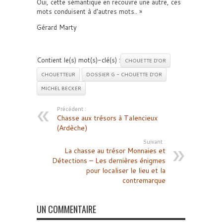
Oui, cette sémantique en recouvre une autre, ces
mots conduisent à d’autres mots.. »
Gérard Marty
Contient le(s) mot(s)-clé(s) :
CHOUETTE D'OR
CHOUETTEUR
DOSSIER G - CHOUETTE D'OR
MICHEL BECKER
Précédent :
Chasse aux trésors à Talencieux
(Ardèche)
Suivant :
La chasse au trésor Monnaies et
Détections – Les dernières énigmes
pour localiser le lieu et la
contremarque
UN COMMENTAIRE