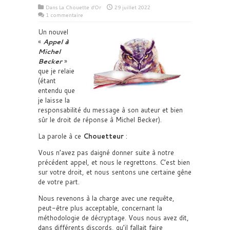
Dans
La Chouette d'Or
29 juillet 2022
1 commentaire
Un nouvel
«
Appel à
Michel
Becker
»
que je relaie
(étant
entendu que
je laisse la
responsabilité du message à son auteur et bien
sûr le droit de réponse à Michel Becker).
La parole à ce
Chouetteur
:
Vous n’avez pas daigné donner suite à notre
précédent appel, et nous le regrettons. C’est bien
sur votre droit, et nous sentons une certaine gêne
de votre part.
Nous revenons à la charge avec une requête,
peut-être plus acceptable, concernant la
méthodologie de décryptage. Vous nous avez dit,
dans différents discords, qu’il fallait faire