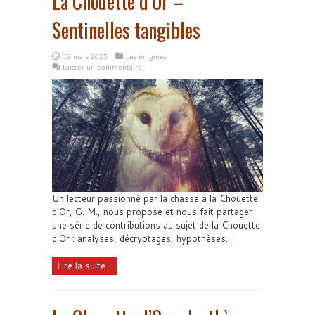
La Chouette d’Or –
Sentinelles tangibles
13 mars 2025
Les énigmes
Laisser un commentaire
Un lecteur passionné par la chasse à la Chouette
d'Or, G. M., nous propose et nous fait partager
une série de contributions au sujet de la Chouette
d'Or : analyses, décryptages, hypothèses...
Lire la suite...