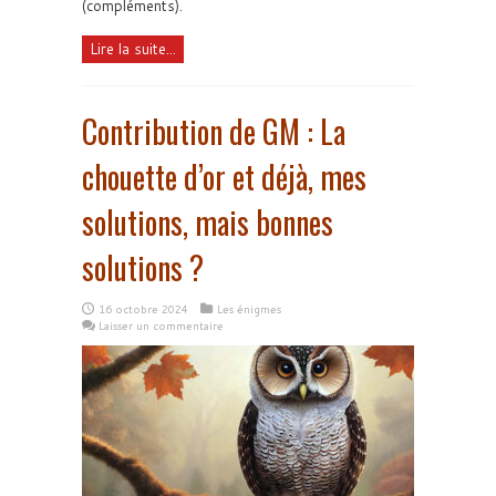
(compléments).
Lire la suite...
Contribution de GM : La
chouette d’or et déjà, mes
solutions, mais bonnes
solutions ?
16 octobre 2024
Les énigmes
Laisser un commentaire