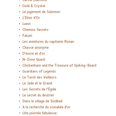
Gold & Crystal
Le jugement de Salomon
L’Elixir d’Or
Lueur
Chemins Secrets
Fatum
Les aventures du capitaine Ronan
Chasse anonyme
D’encre et d’or
N-Zone Quest
Chickenhare and the Treasure of Spiking-Beard
Guardians of Legends
Le Tarot des Veilleurs
Le Jade et le Granit
Les Secrets de l’Égide
Le secret du destrier
Dans le sillage de Sindbad
A la recherche du scarabée d’or
Une journée fabuleuse