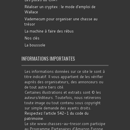
Réaliser un cryptex : le mode d'emploi de
Wallace
Vademecum pour organiser une chasse au
trésor
La machine à faire des rébus
Nos clés
La boussole
INFORMATIONS IMPORTANTES
Les informations données sur ce site le sont à
titre indicatif. Il vous appartient de les vérifier
auprès des organisateurs, des annonceurs ou
de tout autre tiers cité.
Certaines illustrations et extraits sont © les
auteurs/éditeurs. Toutefois, nous retirerons
toute image ou tout contenu sous copyright
sur simple demande des ayants droits.
Respectez l'article 542-1 du code du
patrimoine
.
Le site www.chasses-au-tresor.com participe
au Programme Partenaires d’Amazon Europe