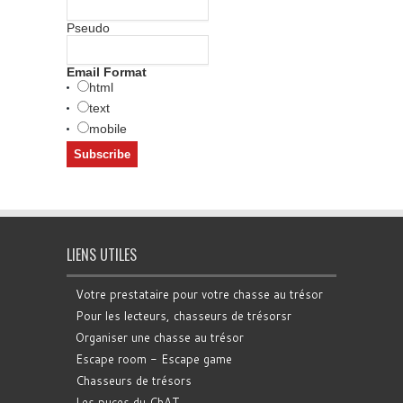
Pseudo
Email Format
html
text
mobile
LIENS UTILES
Votre prestataire pour votre chasse au trésor
Pour les lecteurs, chasseurs de trésorsr
Organiser une chasse au trésor
Escape room - Escape game
Chasseurs de trésors
Les puces du ChAT