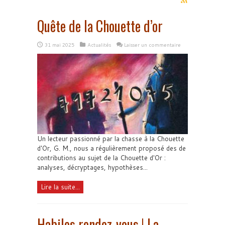
Quête de la Chouette d’or
31 mai 2025
Actualités
Laisser un commentaire
Un lecteur passionné par la chasse à la Chouette
d'Or, G. M., nous a régulièrement proposé des de
contributions au sujet de la Chouette d'Or :
analyses, décryptages, hypothèses...
Lire la suite...
Habiles rendez-vous ! La