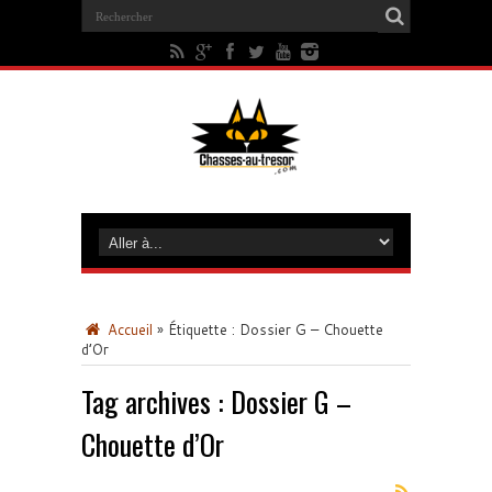
Accueil
»
Étiquette :
Dossier G – Chouette
d’Or
Tag archives :
Dossier G –
Chouette d’Or