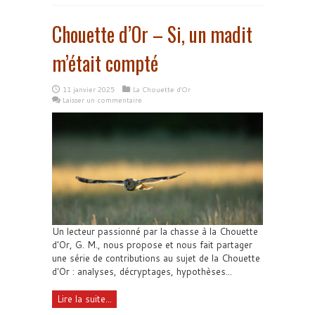
Chouette d’Or – Si, un madit
m’était compté
11 janvier 2025
La Chouette d'Or
Laisser un commentaire
Un lecteur passionné par la chasse à la Chouette
d'Or, G. M., nous propose et nous fait partager
une série de contributions au sujet de la Chouette
d'Or : analyses, décryptages, hypothèses...
Lire la suite...