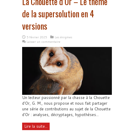
La Chouette d’Or – Le thème
de la supersolution en 4
versions
5 février 2025
Les énigmes
Laisser un commentaire
Un lecteur passionné par la chasse à la Chouette
d'Or, G. M., nous propose et nous fait partager
une série de contributions au sujet de la Chouette
d'Or : analyses, décryptages, hypothèses...
Lire la suite...