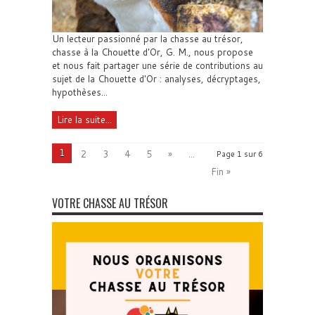
Un lecteur passionné par la chasse au trésor,
chasse à la Chouette d'Or, G. M., nous propose
et nous fait partager une série de contributions au
sujet de la Chouette d'Or : analyses, décryptages,
hypothèses...
Lire la suite...
1
2
3
4
5
»
...
Page 1 sur 6
Fin »
VOTRE CHASSE AU TRÉSOR