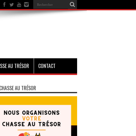
SSE AU TRÉSOR
CONTACT
CHASSE AU TRÉSOR