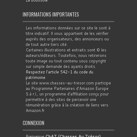
INFORMATIONS IMPORTANTES
Les informations données sur ce site le sont à
titre indicatif. Il vous appartient de les vérifier
auprès des organisateurs, des annonceurs ou
de tout autre tiers cité.
Certaines illustrations et extraits sont © les
auteurs/éditeurs. Toutefois, nous retirerons
toute image ou tout contenu sous copyright
sur simple demande des ayants droits.
Respectez l'article 542-1 du code du
patrimoine
.
Le site www.chasses-au-tresor.com participe
au Programme Partenaires d’Amazon Europe
S.à r.l., un programme d’affiliation conçu pour
permettre à des sites de percevoir une
rémunération grâce à la création de liens vers
Amazon.fr
CONNEXION
Bienvenue
ChAT (Chasses Au Trésor)
.