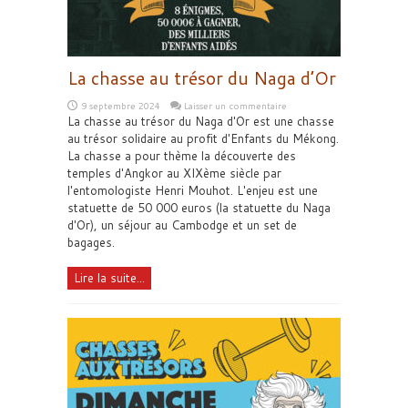
La chasse au trésor du Naga d’Or
9 septembre 2024
Laisser un commentaire
La chasse au trésor du Naga d'Or est une chasse
au trésor solidaire au profit d'Enfants du Mékong.
La chasse a pour thème la découverte des
temples d'Angkor au XIXème siècle par
l'entomologiste Henri Mouhot. L'enjeu est une
statuette de 50 000 euros (la statuette du Naga
d'Or), un séjour au Cambodge et un set de
bagages.
Lire la suite...