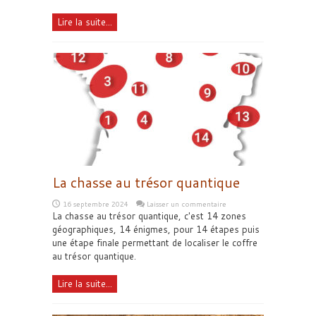
Lire la suite...
La chasse au trésor quantique
16 septembre 2024
Laisser un commentaire
La chasse au trésor quantique, c'est 14 zones
géographiques, 14 énigmes, pour 14 étapes puis
une étape finale permettant de localiser le coffre
au trésor quantique.
Lire la suite...