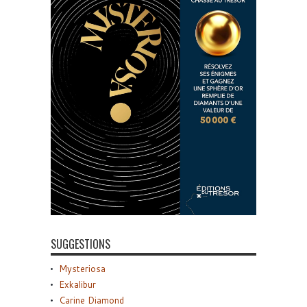
SUGGESTIONS
Mysteriosa
Exkalibur
Carine Diamond