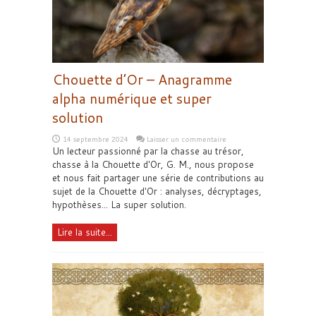
Chouette d’Or – Anagramme
alpha numérique et super
solution
14 septembre 2024
Laisser un commentaire
Un lecteur passionné par la chasse au trésor,
chasse à la Chouette d'Or, G. M., nous propose
et nous fait partager une série de contributions au
sujet de la Chouette d'Or : analyses, décryptages,
hypothèses... La super solution.
Lire la suite...