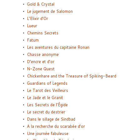
Gold & Crystal
Le jugement de Salomon
L’Elixir d’Or
Lueur
Chemins Secrets
Fatum
Les aventures du capitaine Ronan
Chasse anonyme
D’encre et d’or
N-Zone Quest
Chickenhare and the Treasure of Spiking-Beard
Guardians of Legends
Le Tarot des Veilleurs
Le Jade et le Granit
Les Secrets de l’Égide
Le secret du destrier
Dans le sillage de Sindbad
A la recherche du scarabée d’or
Une journée fabuleuse