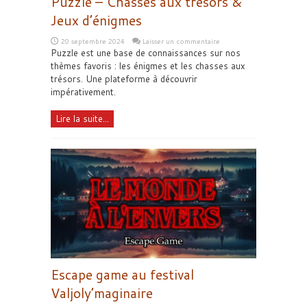
Puzzle – Chasses aux trésors &
Jeux d’énigmes
20 septembre 2024
Laisser un commentaire
Puzzle est une base de connaissances sur nos
thèmes favoris : les énigmes et les chasses aux
trésors. Une plateforme à découvrir
impérativement.
Lire la suite...
Escape game au festival
Valjoly’maginaire