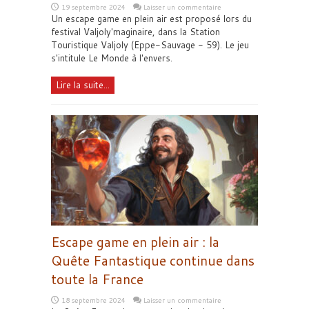
19 septembre 2024
Laisser un commentaire
Un escape game en plein air est proposé lors du
festival Valjoly'maginaire, dans la Station
Touristique Valjoly (Eppe-Sauvage - 59). Le jeu
s'intitule Le Monde à l'envers.
Lire la suite...
Escape game en plein air : la
Quête Fantastique continue dans
toute la France
18 septembre 2024
Laisser un commentaire