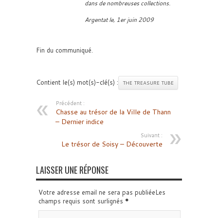
dans de nombreuses collections.
Argentat le, 1er juin 2009
Fin du communiqué.
Contient le(s) mot(s)-clé(s) :
THE TREASURE TUBE
Précédent :
Chasse au trésor de la Ville de Thann
– Dernier indice
Suivant :
Le trésor de Soisy – Découverte
LAISSER UNE RÉPONSE
Votre adresse email ne sera pas publiéeLes
champs requis sont surlignés
*