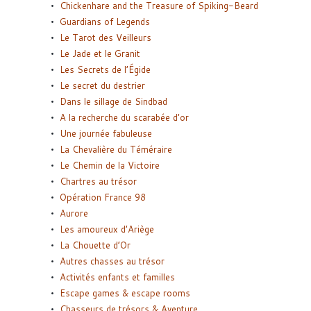
Chickenhare and the Treasure of Spiking-Beard
Guardians of Legends
Le Tarot des Veilleurs
Le Jade et le Granit
Les Secrets de l’Égide
Le secret du destrier
Dans le sillage de Sindbad
A la recherche du scarabée d’or
Une journée fabuleuse
La Chevalière du Téméraire
Le Chemin de la Victoire
Chartres au trésor
Opération France 98
Aurore
Les amoureux d’Ariège
La Chouette d’Or
Autres chasses au trésor
Activités enfants et familles
Escape games & escape rooms
Chasseurs de trésors & Aventure