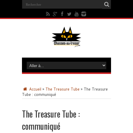
Accueil
»
The Treasure Tube
»
The Treasure
Tube : communiqué
The Treasure Tube :
communiqué