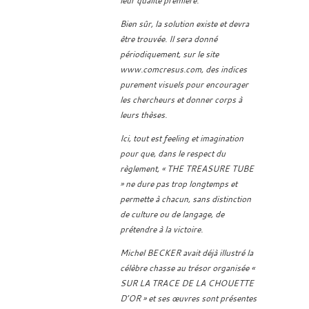
leur qualité première.
Bien sûr, la solution existe et devra
être trouvée. Il sera donné
périodiquement, sur le site
www.comcresus.com, des indices
purement visuels pour encourager
les chercheurs et donner corps à
leurs thèses.
Ici, tout est feeling et imagination
pour que, dans le respect du
règlement, « THE TREASURE TUBE
» ne dure pas trop longtemps et
permette à chacun, sans distinction
de culture ou de langage, de
prétendre à la victoire.
Michel BECKER avait déjà illustré la
célèbre chasse au trésor organisée «
SUR LA TRACE DE LA CHOUETTE
D’OR » et ses œuvres sont présentes