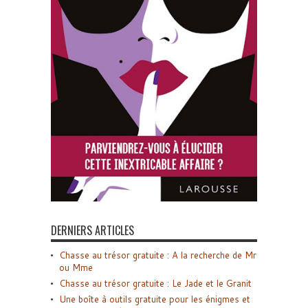
DERNIERS ARTICLES
Chasse au trésor gratuite : A la recherche de Mr
ou Mme
Chasse au trésor gratuite : Le Jade et le Granit
Une boîte à outils gratuite pour les énigmes et