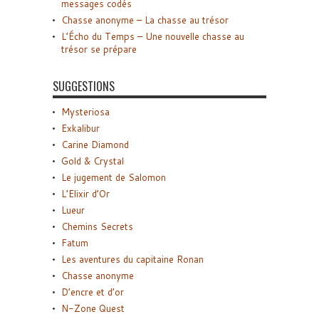
messages codés
Chasse anonyme – La chasse au trésor
L’Écho du Temps – Une nouvelle chasse au
trésor se prépare
SUGGESTIONS
Mysteriosa
Exkalibur
Carine Diamond
Gold & Crystal
Le jugement de Salomon
L’Elixir d’Or
Lueur
Chemins Secrets
Fatum
Les aventures du capitaine Ronan
Chasse anonyme
D’encre et d’or
N-Zone Quest