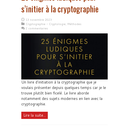
s’initier à la cryptographie
13 novembre 2023
Cryptographie - Cryptologie
,
Méthodes
2 commentaires
Un livre d'initiation à la cryptographie que je
voulais présenter depuis quelques temps car je le
trouve plutôt bien ficelé. Le livre aborde
notamment des sujets modernes en lien avec la
cryptographie.
Lire la suite...