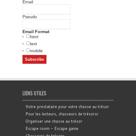
Email
Pseudo
Email Format
html
text
mobile
LIENS UTILES
Votre prestataire pour votre chasse au trésor
Pour les lecteurs, chasseurs de trésorsr
Organiser une chasse au trésor
Escape room - Escape game
Chasseurs de trésors