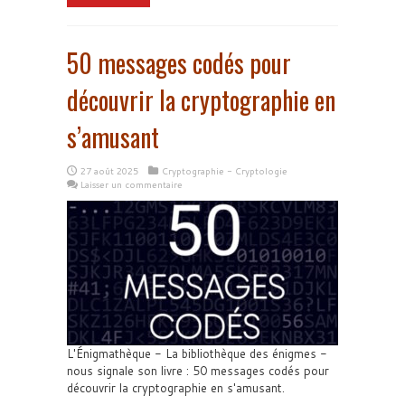
50 messages codés pour
découvrir la cryptographie en
s’amusant
27 août 2025
Cryptographie - Cryptologie
Laisser un commentaire
L'Énigmathèque - La bibliothèque des énigmes -
nous signale son livre : 50 messages codés pour
découvrir la cryptographie en s'amusant.