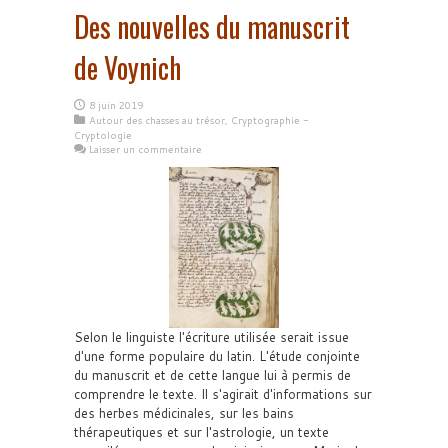
Des nouvelles du manuscrit
de Voynich
8 juin 2019
Autour des chasses au trésor
,
Cryptographie -
Cryptologie
Laisser un commentaire
Selon le linguiste l'écriture utilisée serait issue
d'une forme populaire du latin. L'étude conjointe
du manuscrit et de cette langue lui à permis de
comprendre le texte. Il s'agirait d'informations sur
des herbes médicinales, sur les bains
thérapeutiques et sur l'astrologie, un texte