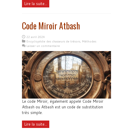
Lire la suite...
Code Miroir Atbash
22 avril 2024
Encyclopédie des chasseurs de trésors
,
Méthodes
Laisser un commentaire
Le code Miroir, également appelé Code Miroir
Atbash ou Atbash est un code de substitution
très simple.
Lire la suite...