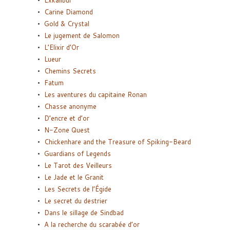
Carine Diamond
Gold & Crystal
Le jugement de Salomon
L’Elixir d’Or
Lueur
Chemins Secrets
Fatum
Les aventures du capitaine Ronan
Chasse anonyme
D’encre et d’or
N-Zone Quest
Chickenhare and the Treasure of Spiking-Beard
Guardians of Legends
Le Tarot des Veilleurs
Le Jade et le Granit
Les Secrets de l’Égide
Le secret du destrier
Dans le sillage de Sindbad
A la recherche du scarabée d’or