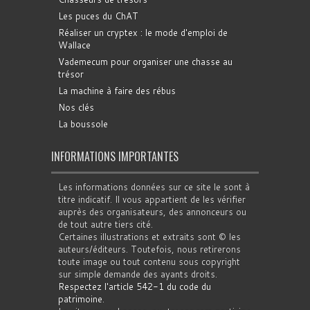
Les puces du ChAT
Réaliser un cryptex : le mode d'emploi de
Wallace
Vademecum pour organiser une chasse au
trésor
La machine à faire des rébus
Nos clés
La boussole
INFORMATIONS IMPORTANTES
Les informations données sur ce site le sont à
titre indicatif. Il vous appartient de les vérifier
auprès des organisateurs, des annonceurs ou
de tout autre tiers cité.
Certaines illustrations et extraits sont © les
auteurs/éditeurs. Toutefois, nous retirerons
toute image ou tout contenu sous copyright
sur simple demande des ayants droits.
Respectez l'article 542-1 du code du
patrimoine
.