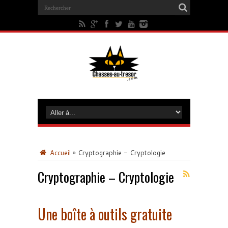
Accueil
»
Cryptographie - Cryptologie
Cryptographie – Cryptologie
Une boîte à outils gratuite