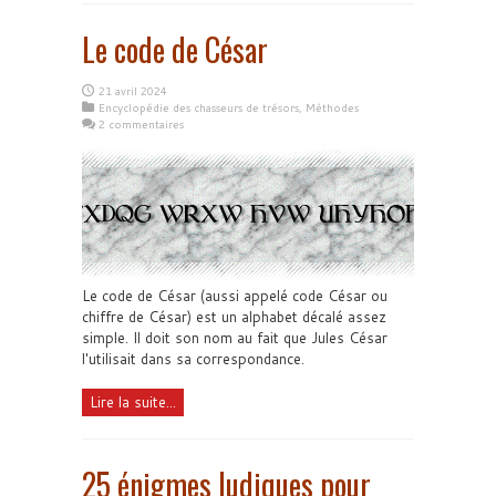
Le code de César
21 avril 2024
Encyclopédie des chasseurs de trésors
,
Méthodes
2 commentaires
Le code de César (aussi appelé code César ou
chiffre de César) est un alphabet décalé assez
simple. Il doit son nom au fait que Jules César
l'utilisait dans sa correspondance.
Lire la suite...
25 énigmes ludiques pour