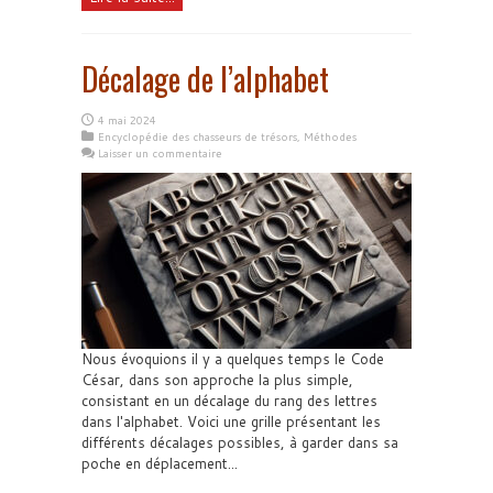
Décalage de l’alphabet
4 mai 2024
Encyclopédie des chasseurs de trésors
,
Méthodes
Laisser un commentaire
Nous évoquions il y a quelques temps le Code
César, dans son approche la plus simple,
consistant en un décalage du rang des lettres
dans l'alphabet. Voici une grille présentant les
différents décalages possibles, à garder dans sa
poche en déplacement...