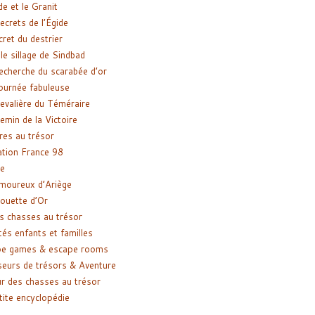
de et le Granit
ecrets de l’Égide
cret du destrier
le sillage de Sindbad
recherche du scarabée d’or
ournée fabuleuse
evalière du Téméraire
emin de la Victoire
res au trésor
tion France 98
e
moureux d’Ariège
ouette d’Or
s chasses au trésor
tés enfants et familles
pe games & escape rooms
eurs de trésors & Aventure
r des chasses au trésor
tite encyclopédie