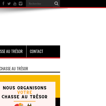
SSE AU TRÉSOR
CONTACT
CHASSE AU TRÉSOR