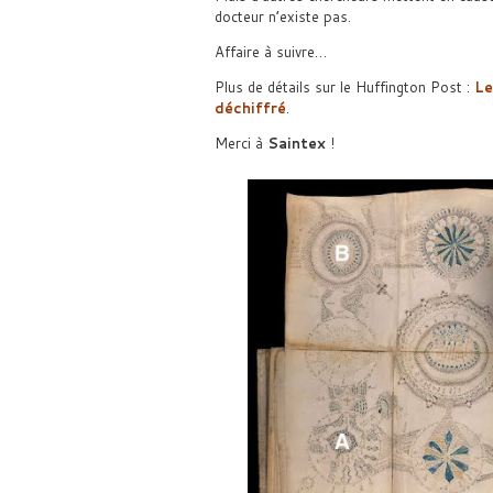
docteur n’existe pas.
Affaire à suivre…
Plus de détails sur le Huffington Post :
Le
déchiffré
.
Merci à
Saintex
!