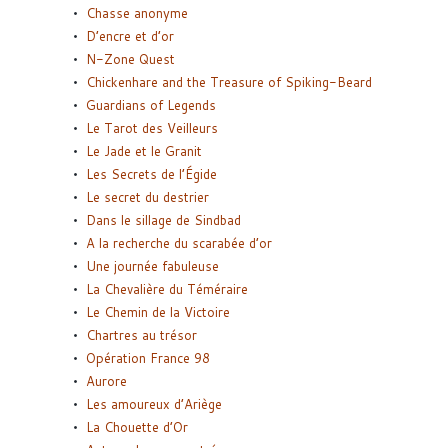
Chasse anonyme
D’encre et d’or
N-Zone Quest
Chickenhare and the Treasure of Spiking-Beard
Guardians of Legends
Le Tarot des Veilleurs
Le Jade et le Granit
Les Secrets de l’Égide
Le secret du destrier
Dans le sillage de Sindbad
A la recherche du scarabée d’or
Une journée fabuleuse
La Chevalière du Téméraire
Le Chemin de la Victoire
Chartres au trésor
Opération France 98
Aurore
Les amoureux d’Ariège
La Chouette d’Or