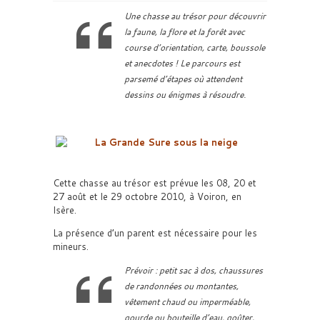
Une chasse au trésor pour découvrir
la faune, la flore et la forêt avec
course d’orientation, carte, boussole
et anecdotes ! Le parcours est
parsemé d’étapes où attendent
dessins ou énigmes à résoudre.
Cette chasse au trésor est prévue les 08, 20 et
27 août et le 29 octobre 2010, à Voiron, en
Isère.
La présence d’un parent est nécessaire pour les
mineurs.
Prévoir : petit sac à dos, chaussures
de randonnées ou montantes,
vêtement chaud ou imperméable,
gourde ou bouteille d’eau, goûter,