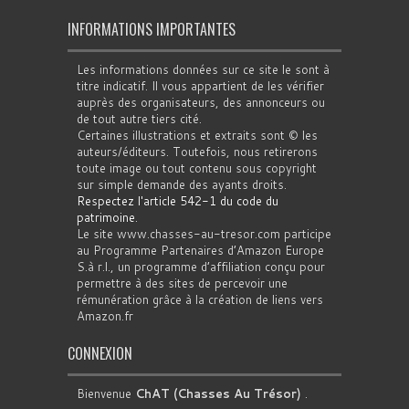
INFORMATIONS IMPORTANTES
Les informations données sur ce site le sont à
titre indicatif. Il vous appartient de les vérifier
auprès des organisateurs, des annonceurs ou
de tout autre tiers cité.
Certaines illustrations et extraits sont © les
auteurs/éditeurs. Toutefois, nous retirerons
toute image ou tout contenu sous copyright
sur simple demande des ayants droits.
Respectez l'article 542-1 du code du
patrimoine
.
Le site www.chasses-au-tresor.com participe
au Programme Partenaires d’Amazon Europe
S.à r.l., un programme d’affiliation conçu pour
permettre à des sites de percevoir une
rémunération grâce à la création de liens vers
Amazon.fr
CONNEXION
Bienvenue
ChAT (Chasses Au Trésor)
.