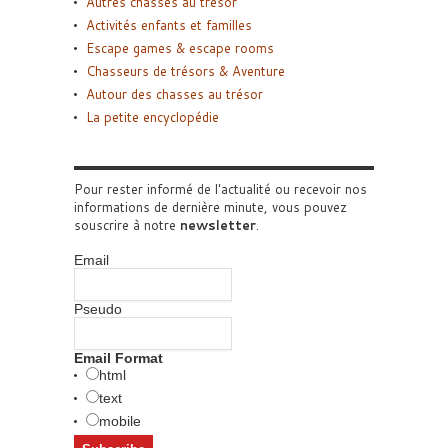
Autres chasses au trésor
Activités enfants et familles
Escape games & escape rooms
Chasseurs de trésors & Aventure
Autour des chasses au trésor
La petite encyclopédie
Pour rester informé de l'actualité ou recevoir nos
informations de dernière minute, vous pouvez
souscrire à notre
newsletter
.
Email
Pseudo
Email Format
html
text
mobile