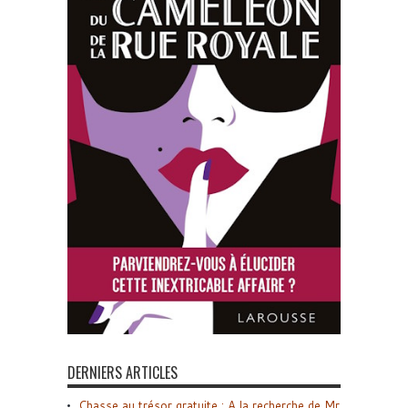
DERNIERS ARTICLES
Chasse au trésor gratuite : A la recherche de Mr