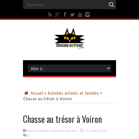
Accueil
»
Activités enfants et familles
»
Chasse au trésor à Voiron
Chasse au trésor à Voiron
Dans
Activités enfants et familles
17 juillet 2010
0