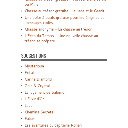
ou Mme
Chasse au trésor gratuite : Le Jade et le Granit
Une boîte à outils gratuite pour les énigmes et
messages codés
Chasse anonyme – La chasse au trésor
L’Écho du Temps – Une nouvelle chasse au
trésor se prépare
SUGGESTIONS
Mysteriosa
Exkalibur
Carine Diamond
Gold & Crystal
Le jugement de Salomon
L’Elixir d’Or
Lueur
Chemins Secrets
Fatum
Les aventures du capitaine Ronan