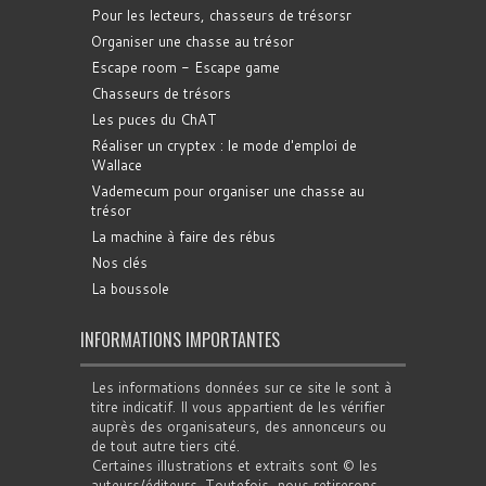
Pour les lecteurs, chasseurs de trésorsr
Organiser une chasse au trésor
Escape room - Escape game
Chasseurs de trésors
Les puces du ChAT
Réaliser un cryptex : le mode d'emploi de
Wallace
Vademecum pour organiser une chasse au
trésor
La machine à faire des rébus
Nos clés
La boussole
INFORMATIONS IMPORTANTES
Les informations données sur ce site le sont à
titre indicatif. Il vous appartient de les vérifier
auprès des organisateurs, des annonceurs ou
de tout autre tiers cité.
Certaines illustrations et extraits sont © les
auteurs/éditeurs. Toutefois, nous retirerons