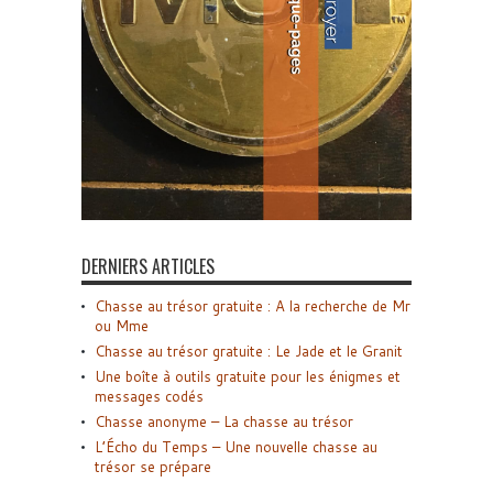
DERNIERS ARTICLES
Chasse au trésor gratuite : A la recherche de Mr
ou Mme
Chasse au trésor gratuite : Le Jade et le Granit
Une boîte à outils gratuite pour les énigmes et
messages codés
Chasse anonyme – La chasse au trésor
L’Écho du Temps – Une nouvelle chasse au
trésor se prépare