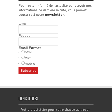
Pour rester informé de l'actualité ou recevoir nos
informations de dernière minute, vous pouvez
souscrire à notre
newsletter
.
Email
Pseudo
Email Format
html
text
mobile
LIENS UTILES
Votre prestataire pour votre chasse au trésor