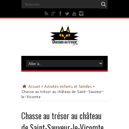
Accueil
»
Activités enfants et familles
»
Chasse au trésor au château de Saint-Sauveur-
le-Vicomte
Chasse au trésor au château
de Saint-Sauveur-le-Vicomte