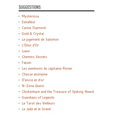
SUGGESTIONS
Mysteriosa
Exkalibur
Carine Diamond
Gold & Crystal
Le jugement de Salomon
L’Elixir d’Or
Lueur
Chemins Secrets
Fatum
Les aventures du capitaine Ronan
Chasse anonyme
D’encre et d’or
N-Zone Quest
Chickenhare and the Treasure of Spiking-Beard
Guardians of Legends
Le Tarot des Veilleurs
Le Jade et le Granit