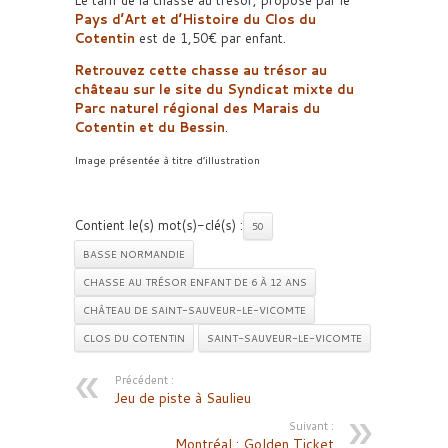
Le tarif de la chasse au trésor, proposé par le
Pays d’Art et d’Histoire du Clos du
Cotentin
est de 1,50€ par enfant.
Retrouvez cette chasse au trésor au
château sur le site du Syndicat mixte du
Parc naturel régional des Marais du
Cotentin et du Bessin
.
Image présentée à titre d’illustration
Contient le(s) mot(s)-clé(s) :
50
BASSE NORMANDIE
CHASSE AU TRÉSOR ENFANT DE 6 À 12 ANS
CHÂTEAU DE SAINT-SAUVEUR-LE-VICOMTE
CLOS DU COTENTIN
SAINT-SAUVEUR-LE-VICOMTE
Précédent :
Jeu de piste à Saulieu
Suivant :
Montréal : Golden Ticket