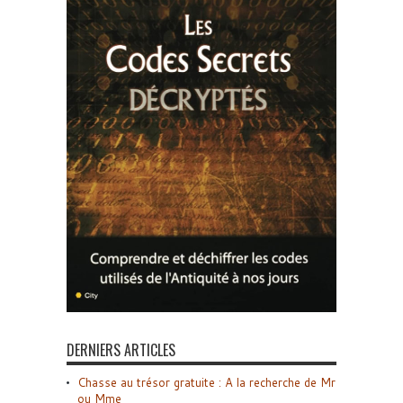
DERNIERS ARTICLES
Chasse au trésor gratuite : A la recherche de Mr
ou Mme