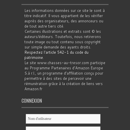
Les informations données sur ce site le sont à
titre indicatif. Il vous appartient de les vérifier
auprès des organisateurs, des annonceurs ou
de tout autre tiers cité.
Certaines illustrations et extraits sont © les
auteurs/éditeurs. Toutefois, nous retirerons
toute image ou tout contenu sous copyright
sur simple demande des ayants droits.
Respectez l'article 542-1 du code du
patrimoine
.
Le site www.chasses-au-tresor.com participe
au Programme Partenaires d’Amazon Europe
S.à r.l., un programme d’affiliation conçu pour
permettre à des sites de percevoir une
rémunération grâce à la création de liens vers
Amazon.fr
CONNEXION