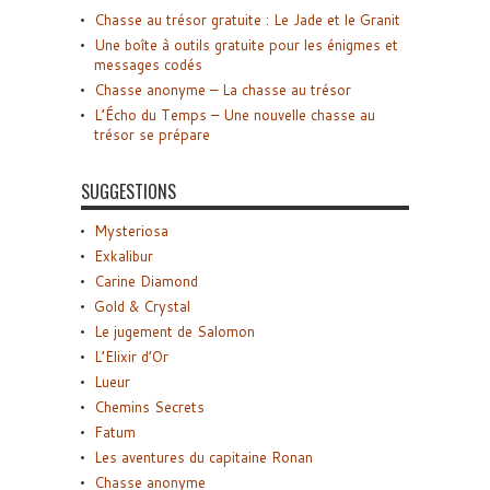
Chasse au trésor gratuite : Le Jade et le Granit
Une boîte à outils gratuite pour les énigmes et
messages codés
Chasse anonyme – La chasse au trésor
L’Écho du Temps – Une nouvelle chasse au
trésor se prépare
SUGGESTIONS
Mysteriosa
Exkalibur
Carine Diamond
Gold & Crystal
Le jugement de Salomon
L’Elixir d’Or
Lueur
Chemins Secrets
Fatum
Les aventures du capitaine Ronan
Chasse anonyme