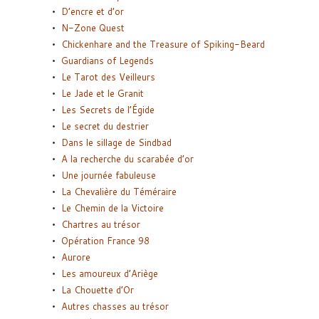
D’encre et d’or
N-Zone Quest
Chickenhare and the Treasure of Spiking-Beard
Guardians of Legends
Le Tarot des Veilleurs
Le Jade et le Granit
Les Secrets de l’Égide
Le secret du destrier
Dans le sillage de Sindbad
A la recherche du scarabée d’or
Une journée fabuleuse
La Chevalière du Téméraire
Le Chemin de la Victoire
Chartres au trésor
Opération France 98
Aurore
Les amoureux d’Ariège
La Chouette d’Or
Autres chasses au trésor