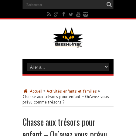
Accueil
»
Activités enfants et familles
»
Chasse aux trésors pour enfant – Qu’avez vous
prévu comme trésors ?
Chasse aux trésors pour
enfant – Qu’avez vous prévu