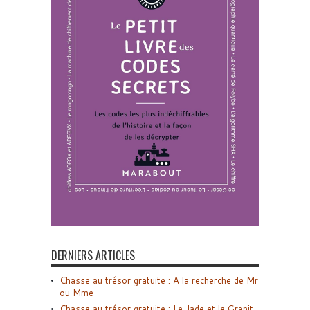
DERNIERS ARTICLES
Chasse au trésor gratuite : A la recherche de Mr
ou Mme
Chasse au trésor gratuite : Le Jade et le Granit