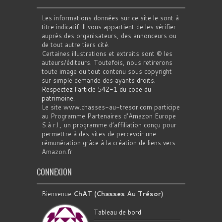
Les informations données sur ce site le sont à
titre indicatif. Il vous appartient de les vérifier
auprès des organisateurs, des annonceurs ou
de tout autre tiers cité.
Certaines illustrations et extraits sont © les
auteurs/éditeurs. Toutefois, nous retirerons
toute image ou tout contenu sous copyright
sur simple demande des ayants droits.
Respectez l'article 542-1 du code du
patrimoine
.
Le site www.chasses-au-tresor.com participe
au Programme Partenaires d’Amazon Europe
S.à r.l., un programme d’affiliation conçu pour
permettre à des sites de percevoir une
rémunération grâce à la création de liens vers
Amazon.fr
CONNEXION
Bienvenue
ChAT (Chasses Au Trésor)
.
Tableau de bord