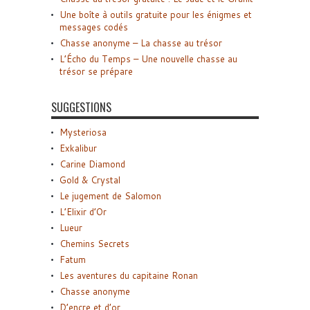
Une boîte à outils gratuite pour les énigmes et
messages codés
Chasse anonyme – La chasse au trésor
L’Écho du Temps – Une nouvelle chasse au
trésor se prépare
SUGGESTIONS
Mysteriosa
Exkalibur
Carine Diamond
Gold & Crystal
Le jugement de Salomon
L’Elixir d’Or
Lueur
Chemins Secrets
Fatum
Les aventures du capitaine Ronan
Chasse anonyme
D’encre et d’or