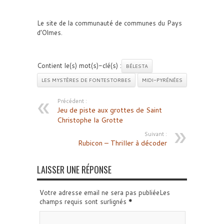
Le site de la communauté de communes du Pays
d’Olmes.
Contient le(s) mot(s)-clé(s) :
BÉLESTA
LES MYSTÈRES DE FONTESTORBES
MIDI-PYRÉNÉES
Précédent :
Jeu de piste aux grottes de Saint
Christophe la Grotte
Suivant :
Rubicon – Thriller à décoder
LAISSER UNE RÉPONSE
Votre adresse email ne sera pas publiéeLes
champs requis sont surlignés
*