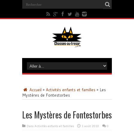
Accueil
»
Activités enfants et familles
»
Les
Mystères de Fontestorbes
Les Mystères de Fontestorbes
Dans
Activités enfants et familles
1 août 2010
0