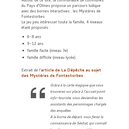
Autour de ce site, la communauté de communes
du Pays d’Olmes propose un parcours ludique
avec des bornes interactives : les Mystères de
Fontestorbes.
Le jeu peu intéresser toute la famille, 4 niveaux
étant proposés :
6-8 ans
9-12 ans
famille facile (niveau 3e)
famille difficile (niveau lycée).
Extrait de l’
article de La Dépêche au sujet
des Mystères de Fontestorbes
:
Grâce à la carte magique que vous
trouverez sur place à l’accueil point
info-touriste, vous deviendrez les
assistants des personnages chargés
des enquêtes.
A la borne de départ, vous ferez la
connaissance de Séshat, qui connaît