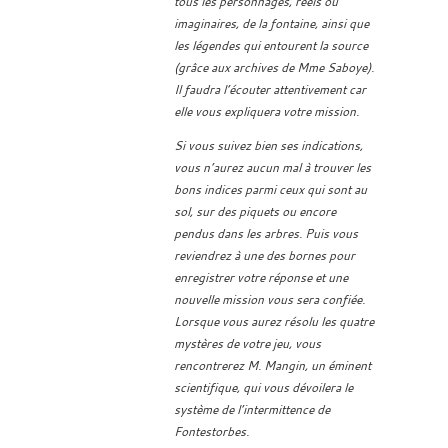
tous les personnages, réels ou
imaginaires, de la fontaine, ainsi que
les légendes qui entourent la source
(grâce aux archives de Mme Saboye).
Il faudra l’écouter attentivement car
elle vous expliquera votre mission.
Si vous suivez bien ses indications,
vous n’aurez aucun mal à trouver les
bons indices parmi ceux qui sont au
sol, sur des piquets ou encore
pendus dans les arbres. Puis vous
reviendrez à une des bornes pour
enregistrer votre réponse et une
nouvelle mission vous sera confiée.
Lorsque vous aurez résolu les quatre
mystères de votre jeu, vous
rencontrerez M. Mangin, un éminent
scientifique, qui vous dévoilera le
système de l’intermittence de
Fontestorbes.