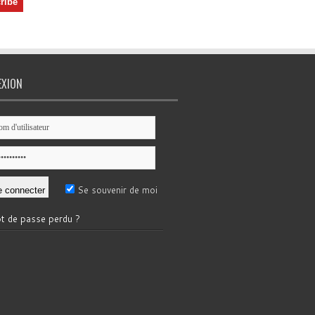
EXION
Se souvenir de moi
t de passe perdu ?