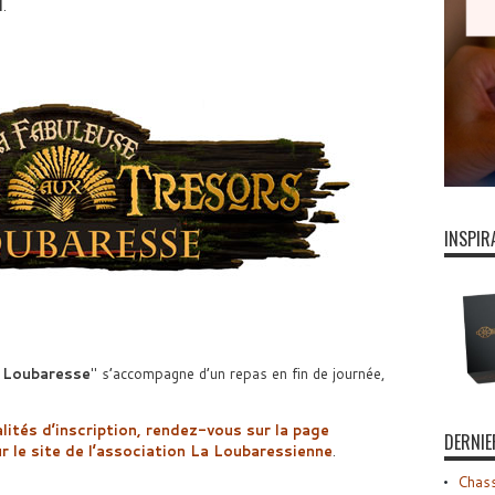
l
.
INSPIR
e Loubaresse
s’accompagne d’un repas en fin de journée,
lités d’inscription, rendez-vous sur la page
DERNIE
r le site de l’association La Loubaressienne
.
Chass