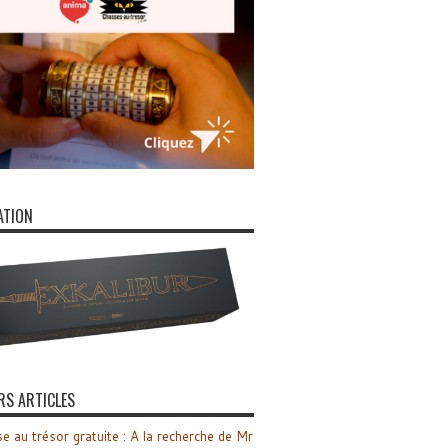
ATION
RS ARTICLES
e au trésor gratuite : A la recherche de Mr