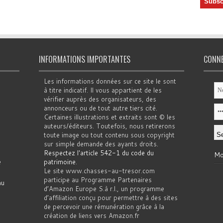
INFORMATIONS IMPORTANTES
CONN
Les informations données sur ce site le sont
à titre indicatif. Il vous appartient de les
vérifier auprès des organisateurs, des
annonceurs ou de tout autre tiers cité.
Certaines illustrations et extraits sont © les
auteurs/éditeurs. Toutefois, nous retirerons
toute image ou tout contenu sous copyright
sur simple demande des ayants droits.
Respectez l'article 542-1 du code du
Mo
e
patrimoine
.
Le site www.chasses-au-tresor.com
participe au Programme Partenaires
au
d’Amazon Europe S.à r.l., un programme
d’affiliation conçu pour permettre à des sites
de percevoir une rémunération grâce à la
création de liens vers Amazon.fr