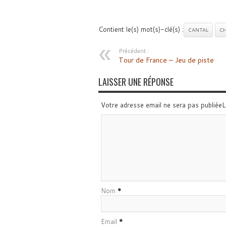
Contient le(s) mot(s)-clé(s) :
CANTAL
CH
Précédent :
Tour de France – Jeu de piste
LAISSER UNE RÉPONSE
Votre adresse email ne sera pas publiée
Nom
*
Email
*