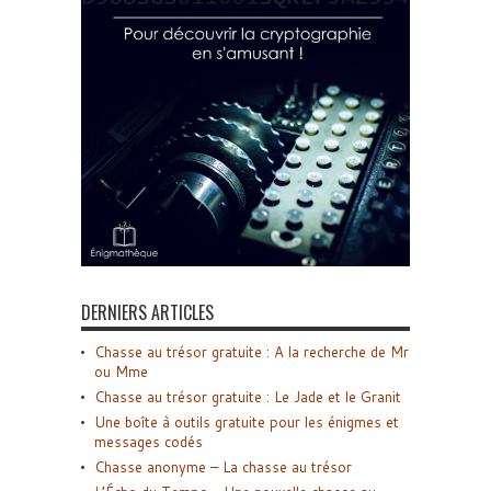
DERNIERS ARTICLES
Chasse au trésor gratuite : A la recherche de Mr
ou Mme
Chasse au trésor gratuite : Le Jade et le Granit
Une boîte à outils gratuite pour les énigmes et
messages codés
Chasse anonyme – La chasse au trésor