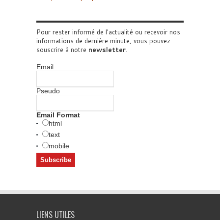
Pour rester informé de l'actualité ou recevoir nos
informations de dernière minute, vous pouvez
souscrire à notre
newsletter
.
Email
Pseudo
Email Format
html
text
mobile
LIENS UTILES