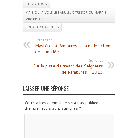
ILE D'OLÉRON
MAIS QUI A VOLÉ LE FABULEUX TRÉSOR DU MARAIS
DES BRIS ?
POITOU-CHARENTES
Précédent :
Mystères à Rambures – La malédiction
de la mariée
Suivant :
Sur la piste du trésor des Seigneurs
de Rambures – 2013
LAISSER UNE RÉPONSE
Votre adresse email ne sera pas publiéeLes
champs requis sont surlignés
*