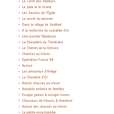
Le Tarot des Veilleurs
Le Jade et le Granit
Les Secrets de l’Égide
Le secret du destrier
Dans le sillage de Sindbad
A la recherche du scarabée d’or
Une journée fabuleuse
La Chevalière du Téméraire
Le Chemin de la Victoire
Chartres au trésor
Opération France 98
Aurore
Les amoureux d’Ariège
La Chouette d’Or
Autres chasses au trésor
Activités enfants et familles
Escape games & escape rooms
Chasseurs de trésors & Aventure
Autour des chasses au trésor
La petite encyclopédie