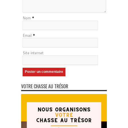
Nom
*
Email
*
Site internet
VOTRE CHASSE AU TRÉSOR