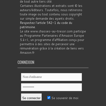
de tout autre tiers cité.
Certaines illustrations et extraits sont © les
auteurs/éditeurs. Toutefois, nous retirerons
toute image ou tout contenu sous copyright
sur simple demande des ayants droits.
Respectez l'article 542-1 du code du
patrimoine
.
Le site www.chasses-au-tresor.com participe
au Programme Partenaires d’Amazon Europe
S.à r.l., un programme d’affiliation conçu pour
permettre à des sites de percevoir une
rémunération grâce à la création de liens vers
Amazon.fr
CONNEXION
Se souvenir de moi