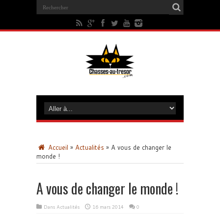
Accueil
»
Actualités
»
A vous de changer le
monde !
A vous de changer le monde !
Dans
Actualités
16 mars 2014
0