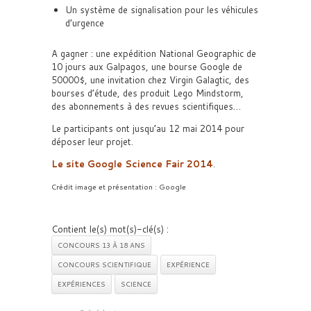
Un système de signalisation pour les véhicules
d’urgence
A gagner : une expédition National Geographic de
10 jours aux Galpagos, une bourse Google de
50000$, une invitation chez Virgin Galagtic, des
bourses d’étude, des produit Lego Mindstorm,
des abon­ne­ments à des revues scien­ti­fiques…
Le participants ont jusqu’au 12 mai 2014 pour
déposer leur projet.
Le site Google Science Fair 2014
.
Crédit image et présentation : Google
Contient le(s) mot(s)-clé(s) :
CONCOURS 13 À 18 ANS
CONCOURS SCIENTIFIQUE
EXPÉRIENCE
EXPÉRIENCES
SCIENCE