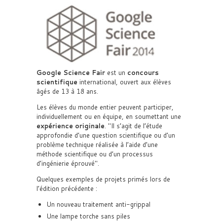
Google Science Fair
est un
concours
scientifique
international, ouvert aux élèves
âgés de 13 à 18 ans.
Les élèves du monde entier peuvent participer,
individuellement ou en équipe, en sou­met­tant une
expé­rience ori­gi­nale
.
Il s’agit de l’étude
approfondie d’une question scientifique ou d’un
problème technique réalisée à l’aide d’une
méthode scientifique ou d’un processus
d’ingénierie éprouvé
.
Quelques exemples de projets primés lors de
l’édition précédente :
Un nouveau traitement anti-grippal
Une lampe torche sans piles