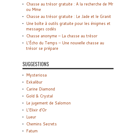
Chasse au trésor gratuite : A la recherche de Mr
ou Mme
Chasse au trésor gratuite : Le Jade et le Granit
Une boîte à outils gratuite pour les énigmes et
messages codés
Chasse anonyme – La chasse au trésor
L’Écho du Temps – Une nouvelle chasse au
trésor se prépare
SUGGESTIONS
Mysteriosa
Exkalibur
Carine Diamond
Gold & Crystal
Le jugement de Salomon
L’Elixir d’Or
Lueur
Chemins Secrets
Fatum