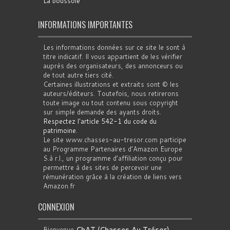
La boussole
INFORMATIONS IMPORTANTES
Les informations données sur ce site le sont à
titre indicatif. Il vous appartient de les vérifier
auprès des organisateurs, des annonceurs ou
de tout autre tiers cité.
Certaines illustrations et extraits sont © les
auteurs/éditeurs. Toutefois, nous retirerons
toute image ou tout contenu sous copyright
sur simple demande des ayants droits.
Respectez l'article 542-1 du code du
patrimoine
.
Le site www.chasses-au-tresor.com participe
au Programme Partenaires d’Amazon Europe
S.à r.l., un programme d’affiliation conçu pour
permettre à des sites de percevoir une
rémunération grâce à la création de liens vers
Amazon.fr
CONNEXION
Bienvenue
ChAT (Chasses Au Trésor)
.