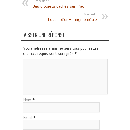
Précédent :
Jeu d’objets cachés sur iPad
Suivant :
Totem d’or – Enigmomètre
LAISSER UNE RÉPONSE
Votre adresse email ne sera pas publiéeLes
champs requis sont surlignés
*
Nom
*
Email
*