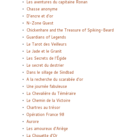
Les aventures du capitaine Ronan
Chasse anonyme
D’encre et d’or
N-Zone Quest
Chickenhare and the Treasure of Spiking-Beard
Guardians of Legends
Le Tarot des Veilleurs
Le Jade et le Granit
Les Secrets de l’Égide
Le secret du destrier
Dans le sillage de Sindbad
A la recherche du scarabée d’or
Une journée fabuleuse
La Chevalière du Téméraire
Le Chemin de la Victoire
Chartres au trésor
Opération France 98
Aurore
Les amoureux d’Ariège
La Chouette d’Or