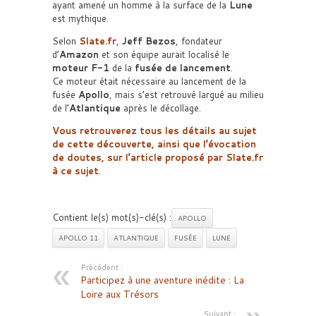
ayant amené un homme à la surface de la
Lune
est mythique.
Selon
Slate.fr
,
Jeff Bezos
, fondateur
d’
Amazon
et son équipe aurait localisé le
moteur F-1
de la
fusée de lancement
.
Ce moteur était nécessaire au lancement de la
fusée
Apollo
, mais s’est retrouvé largué au milieu
de l’
Atlantique
après le décollage.
Vous retrouverez tous les détails au sujet
de cette découverte, ainsi que l’évocation
de doutes, sur l’article proposé par
Slate.fr
à ce sujet
.
Contient le(s) mot(s)-clé(s) :
APOLLO
APOLLO 11
ATLANTIQUE
FUSÉE
LUNE
Précédent :
Participez à une aventure inédite : La
Loire aux Trésors
Suivant :