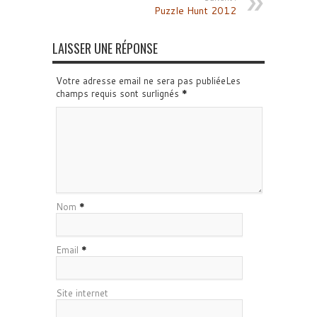
Puzzle Hunt 2012
LAISSER UNE RÉPONSE
Votre adresse email ne sera pas publiéeLes
champs requis sont surlignés
*
Nom
*
Email
*
Site internet