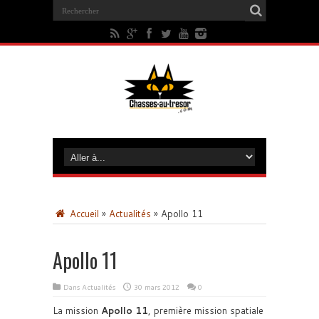
Accueil
»
Actualités
»
Apollo 11
Apollo 11
Dans
Actualités
30 mars 2012
0
La mission
Apollo 11
, première mission spatiale