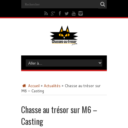
Accueil
»
Actualités
»
Chasse au trésor sur
M6 – Casting
Chasse au trésor sur M6 –
Casting