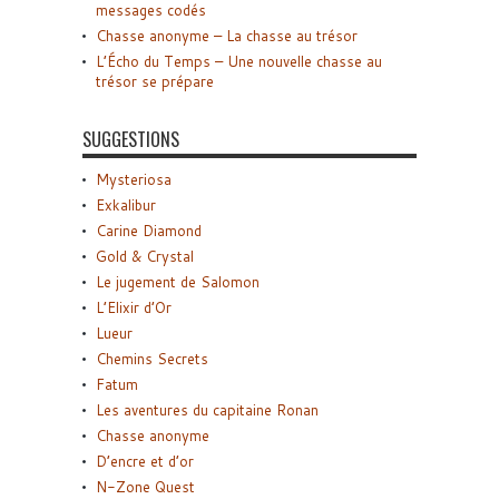
messages codés
Chasse anonyme – La chasse au trésor
L’Écho du Temps – Une nouvelle chasse au
trésor se prépare
SUGGESTIONS
Mysteriosa
Exkalibur
Carine Diamond
Gold & Crystal
Le jugement de Salomon
L’Elixir d’Or
Lueur
Chemins Secrets
Fatum
Les aventures du capitaine Ronan
Chasse anonyme
D’encre et d’or
N-Zone Quest