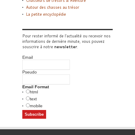
Chasseurs de trésors & Aventure
Autour des chasses au trésor
La petite encyclopédie
Pour rester informé de l'actualité ou recevoir nos
informations de dernière minute, vous pouvez
souscrire à notre
newsletter
.
Email
Pseudo
Email Format
html
text
mobile