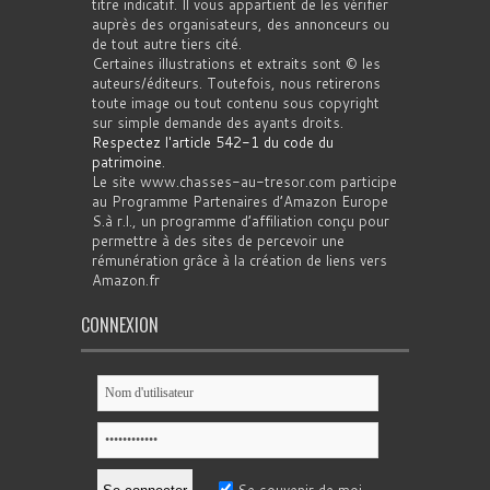
titre indicatif. Il vous appartient de les vérifier
auprès des organisateurs, des annonceurs ou
de tout autre tiers cité.
Certaines illustrations et extraits sont © les
auteurs/éditeurs. Toutefois, nous retirerons
toute image ou tout contenu sous copyright
sur simple demande des ayants droits.
Respectez l'article 542-1 du code du
patrimoine
.
Le site www.chasses-au-tresor.com participe
au Programme Partenaires d’Amazon Europe
S.à r.l., un programme d’affiliation conçu pour
permettre à des sites de percevoir une
rémunération grâce à la création de liens vers
Amazon.fr
CONNEXION
Se souvenir de moi