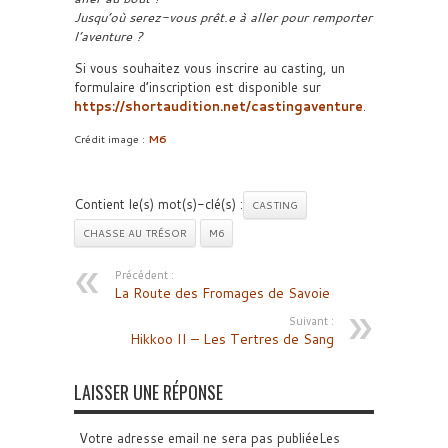
Jusqu’où serez-vous prêt.e à aller pour remporter
l’aventure ?
Si vous souhaitez vous inscrire au casting, un
formulaire d’inscription est disponible sur
https://shortaudition.net/castingaventure
.
Crédit image :
M6
Contient le(s) mot(s)-clé(s) :
CASTING
CHASSE AU TRÉSOR
M6
Précédent :
La Route des Fromages de Savoie
Suivant :
Hikkoo II – Les Tertres de Sang
LAISSER UNE RÉPONSE
Votre adresse email ne sera pas publiéeLes