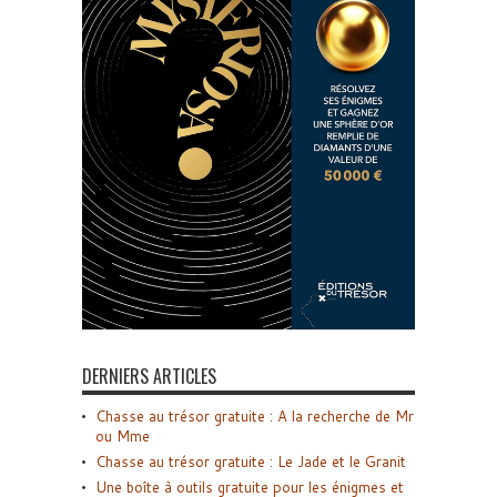
DERNIERS ARTICLES
Chasse au trésor gratuite : A la recherche de Mr
ou Mme
Chasse au trésor gratuite : Le Jade et le Granit
Une boîte à outils gratuite pour les énigmes et