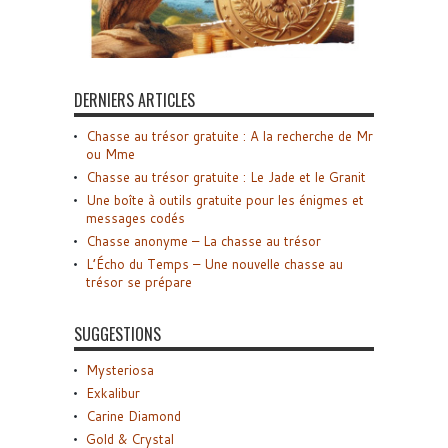
DERNIERS ARTICLES
Chasse au trésor gratuite : A la recherche de Mr
ou Mme
Chasse au trésor gratuite : Le Jade et le Granit
Une boîte à outils gratuite pour les énigmes et
messages codés
Chasse anonyme – La chasse au trésor
L’Écho du Temps – Une nouvelle chasse au
trésor se prépare
SUGGESTIONS
Mysteriosa
Exkalibur
Carine Diamond
Gold & Crystal