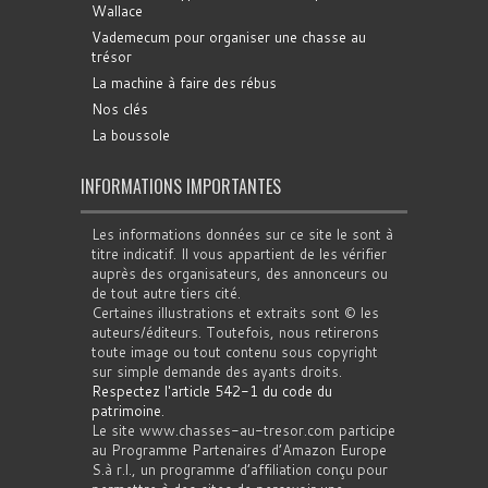
Wallace
Vademecum pour organiser une chasse au
trésor
La machine à faire des rébus
Nos clés
La boussole
INFORMATIONS IMPORTANTES
Les informations données sur ce site le sont à
titre indicatif. Il vous appartient de les vérifier
auprès des organisateurs, des annonceurs ou
de tout autre tiers cité.
Certaines illustrations et extraits sont © les
auteurs/éditeurs. Toutefois, nous retirerons
toute image ou tout contenu sous copyright
sur simple demande des ayants droits.
Respectez l'article 542-1 du code du
patrimoine
.
Le site www.chasses-au-tresor.com participe
au Programme Partenaires d’Amazon Europe
S.à r.l., un programme d’affiliation conçu pour