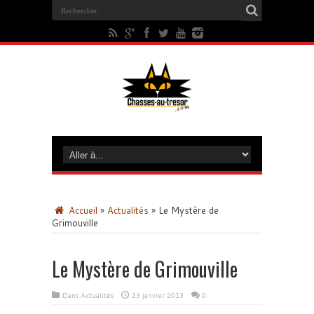
Accueil
»
Actualités
»
Le Mystère de
Grimouville
Le Mystère de Grimouville
Dans
Actualités
23 janvier 2013
0