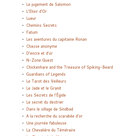
Le jugement de Salomon
L’Elixir d’Or
Lueur
Chemins Secrets
Fatum
Les aventures du capitaine Ronan
Chasse anonyme
D’encre et d’or
N-Zone Quest
Chickenhare and the Treasure of Spiking-Beard
Guardians of Legends
Le Tarot des Veilleurs
Le Jade et le Granit
Les Secrets de l’Égide
Le secret du destrier
Dans le sillage de Sindbad
A la recherche du scarabée d’or
Une journée fabuleuse
La Chevalière du Téméraire