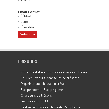
Pseudo
Email Format
html
text
mobile
LIENS UTILES
Votre prestataire pour votre chasse au trésor
Pour les lecteurs, chasseurs de trésorsr
Organiser une chasse au trésor
Escape room - Escape game
Chasseurs de trésors
Les puces du ChAT
Réaliser un cryptex : le mode d'emploi de