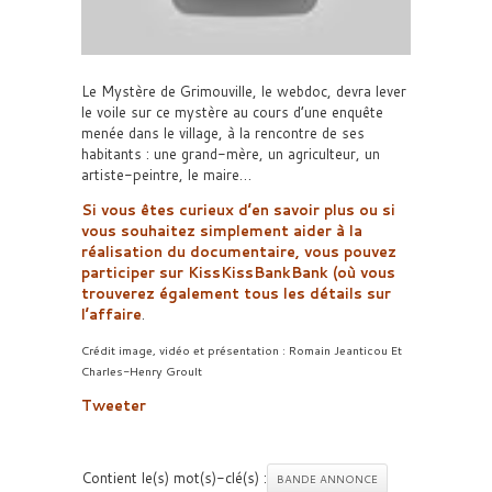
Le Mystère de Grimouville, le webdoc, devra lever
le voile sur ce mystère au cours d’une enquête
menée dans le village, à la rencontre de ses
habitants : une grand-mère, un agriculteur, un
artiste-peintre, le maire…
Si vous êtes curieux d’en savoir plus ou si
vous souhaitez simplement aider à la
réalisation du documentaire, vous pouvez
participer sur KissKissBankBank (où vous
trouverez également tous les détails sur
l’affaire
.
Crédit image, vidéo et présentation : Romain Jeanticou Et
Charles-Henry Groult
Tweeter
Contient le(s) mot(s)-clé(s) :
BANDE ANNONCE