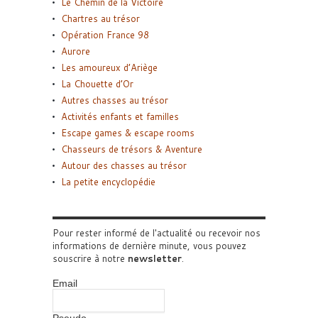
Le Chemin de la Victoire
Chartres au trésor
Opération France 98
Aurore
Les amoureux d’Ariège
La Chouette d’Or
Autres chasses au trésor
Activités enfants et familles
Escape games & escape rooms
Chasseurs de trésors & Aventure
Autour des chasses au trésor
La petite encyclopédie
Pour rester informé de l'actualité ou recevoir nos
informations de dernière minute, vous pouvez
souscrire à notre
newsletter
.
Email