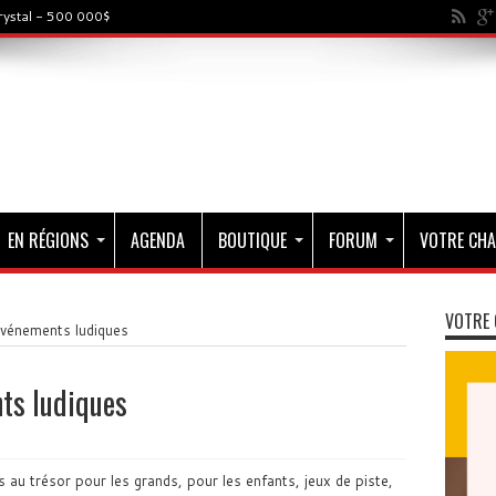
rystal - 500 000$
EN RÉGIONS
AGENDA
BOUTIQUE
FORUM
VOTRE CHA
VOTRE 
événements ludiques
ts ludiques
es au trésor pour les grands, pour les enfants, jeux de piste,