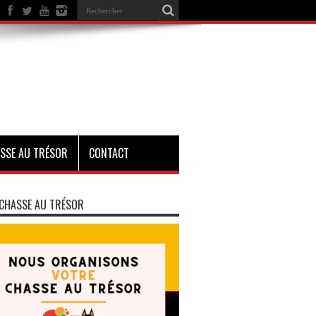
SSE AU TRÉSOR
CONTACT
CHASSE AU TRÉSOR