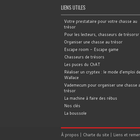
LIENS UTILES
Votre prestataire pour votre chasse au
trésor
Pour les lecteurs, chasseurs de trésorsr
Organiser une chasse au trésor
Escape room - Escape game
Chasseurs de trésors
Les puces du ChAT
Réaliser un cryptex : le mode d'emploi d
Wallace
Vademecum pour organiser une chasse 
trésor
La machine à faire des rébus
Nos clés
La boussole
À propos
|
Charte du site
|
Liens et reme