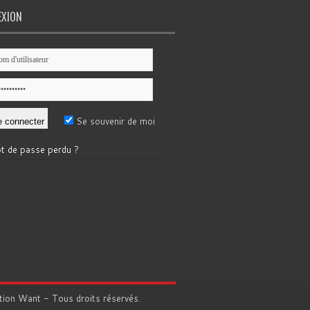
EXION
Se souvenir de moi
t de passe perdu ?
tion
Want
- Tous droits réservés.