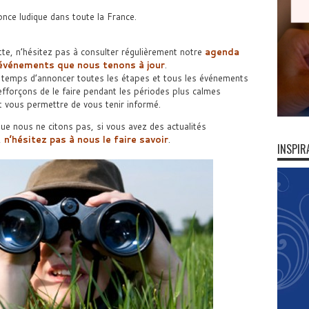
nce ludique dans toute la France.
tte, n’hésitez pas à consulter régulièrement notre
agenda
’événements que nous tenons à jour
.
 temps d’annoncer toutes les étapes et tous les événements
forçons de le faire pendant les périodes plus calmes
t vous permettre de vous tenir informé.
e nous ne citons pas, si vous avez des actualités
,
n’hésitez pas à nous le faire savoir
.
INSPIR