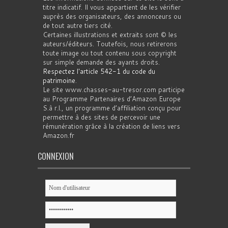
titre indicatif. Il vous appartient de les vérifier
auprès des organisateurs, des annonceurs ou
de tout autre tiers cité.
Certaines illustrations et extraits sont © les
auteurs/éditeurs. Toutefois, nous retirerons
toute image ou tout contenu sous copyright
sur simple demande des ayants droits.
Respectez l'article 542-1 du code du
patrimoine
.
Le site www.chasses-au-tresor.com participe
au Programme Partenaires d’Amazon Europe
S.à r.l., un programme d’affiliation conçu pour
permettre à des sites de percevoir une
rémunération grâce à la création de liens vers
Amazon.fr
CONNEXION