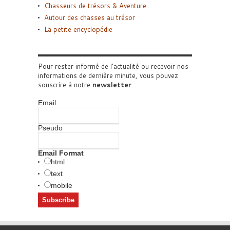
Chasseurs de trésors & Aventure
Autour des chasses au trésor
La petite encyclopédie
Pour rester informé de l'actualité ou recevoir nos
informations de dernière minute, vous pouvez
souscrire à notre
newsletter
.
Email
Pseudo
Email Format
html
text
mobile