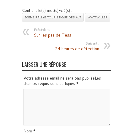
Contient le(s) mot(s)-clé(s) :
10ÈME RALLYE TOURISTIQUE DES AJT
WATTWILLER
Précédent :
Sur les pas de Tess
Suivant :
24 heures de détection
LAISSER UNE RÉPONSE
Votre adresse email ne sera pas publiéeLes
champs requis sont surlignés
*
Nom
*