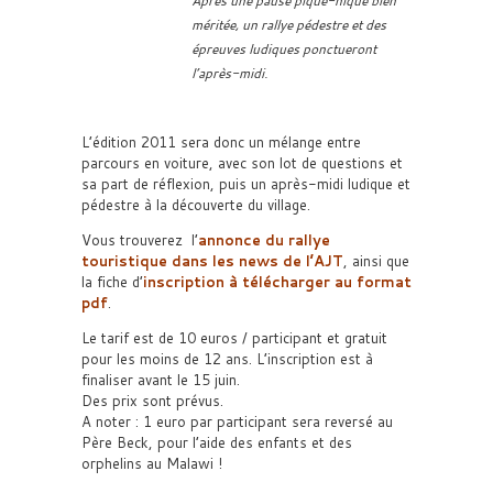
Après une pause pique-nique bien
méritée, un rallye pédestre et des
épreuves ludiques ponctueront
l’après-midi.
L’édition 2011 sera donc un mélange entre
parcours en voiture, avec son lot de questions et
sa part de réflexion, puis un après-midi ludique et
pédestre à la découverte du village.
Vous trouverez l’
annonce du rallye
touristique dans les news de l’AJT
, ainsi que
la fiche d’
inscription à télécharger au format
pdf
.
Le tarif est de 10 euros / participant et gratuit
pour les moins de 12 ans. L’inscription est à
finaliser avant le 15 juin.
Des prix sont prévus.
A noter : 1 euro par participant sera reversé au
Père Beck, pour l’aide des enfants et des
orphelins au Malawi !