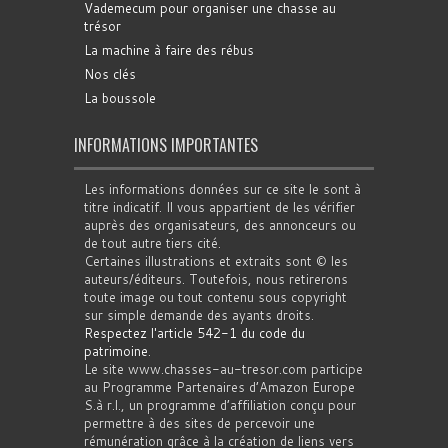
Vademecum pour organiser une chasse au
trésor
La machine à faire des rébus
Nos clés
La boussole
INFORMATIONS IMPORTANTES
Les informations données sur ce site le sont à
titre indicatif. Il vous appartient de les vérifier
auprès des organisateurs, des annonceurs ou
de tout autre tiers cité.
Certaines illustrations et extraits sont © les
auteurs/éditeurs. Toutefois, nous retirerons
toute image ou tout contenu sous copyright
sur simple demande des ayants droits.
Respectez l'article 542-1 du code du
patrimoine
.
Le site www.chasses-au-tresor.com participe
au Programme Partenaires d’Amazon Europe
S.à r.l., un programme d’affiliation conçu pour
permettre à des sites de percevoir une
rémunération grâce à la création de liens vers