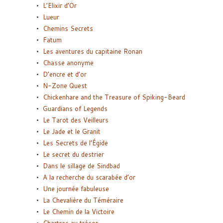
L’Elixir d’Or
Lueur
Chemins Secrets
Fatum
Les aventures du capitaine Ronan
Chasse anonyme
D’encre et d’or
N-Zone Quest
Chickenhare and the Treasure of Spiking-Beard
Guardians of Legends
Le Tarot des Veilleurs
Le Jade et le Granit
Les Secrets de l’Égide
Le secret du destrier
Dans le sillage de Sindbad
A la recherche du scarabée d’or
Une journée fabuleuse
La Chevalière du Téméraire
Le Chemin de la Victoire