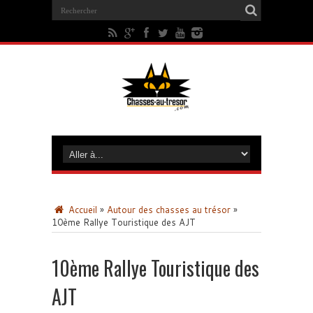
Accueil
»
Autour des chasses au trésor
»
10ème Rallye Touristique des AJT
10ème Rallye Touristique des
AJT