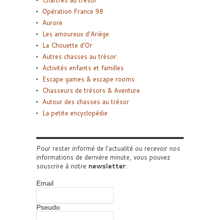
Chartres au trésor
Opération France 98
Aurore
Les amoureux d’Ariège
La Chouette d’Or
Autres chasses au trésor
Activités enfants et familles
Escape games & escape rooms
Chasseurs de trésors & Aventure
Autour des chasses au trésor
La petite encyclopédie
Pour rester informé de l'actualité ou recevoir nos
informations de dernière minute, vous pouvez
souscrire à notre
newsletter
.
Email
Pseudo