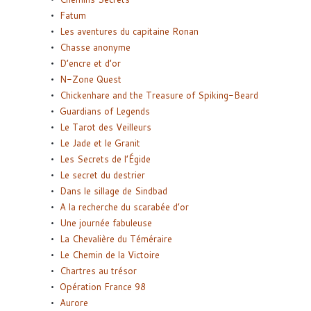
Fatum
Les aventures du capitaine Ronan
Chasse anonyme
D’encre et d’or
N-Zone Quest
Chickenhare and the Treasure of Spiking-Beard
Guardians of Legends
Le Tarot des Veilleurs
Le Jade et le Granit
Les Secrets de l’Égide
Le secret du destrier
Dans le sillage de Sindbad
A la recherche du scarabée d’or
Une journée fabuleuse
La Chevalière du Téméraire
Le Chemin de la Victoire
Chartres au trésor
Opération France 98
Aurore