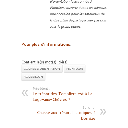
d’orientation (cette année à
Montlaur) ouverte à tous les niveaux,
une occasion pour les amoureux de
la discipline de partager leur passion
avec le grand public.
Pour plus d’informations
.
Contient le(s) mot(s)-clé(s) :
COURSE D'ORIENTATION
MONTLAUR
ROUSSILLON
Précédent :
Le trésor des Templiers est à La
Loge-aux-Chèvres ?
Suivant :
Chasse aux trésors historiques à
Borrèze