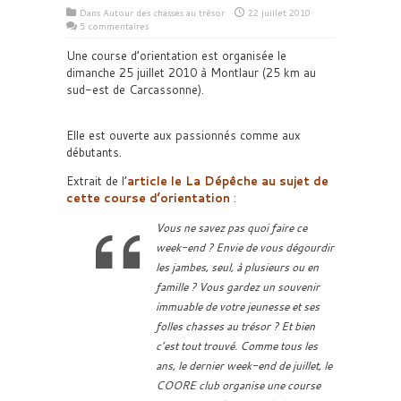
Dans
Autour des chasses au trésor
22 juillet 2010
5 commentaires
Une course d’orientation est organisée le
dimanche 25 juillet 2010 à Montlaur (25 km au
sud-est de Carcassonne).
Elle est ouverte aux passionnés comme aux
débutants.
Extrait de l’
article le La Dépêche au sujet de
cette course d’orientation
:
Vous ne savez pas quoi faire ce
week-end ? Envie de vous dégourdir
les jambes, seul, à plusieurs ou en
famille ? Vous gardez un souvenir
immuable de votre jeunesse et ses
folles chasses au trésor ? Et bien
c’est tout trouvé. Comme tous les
ans, le dernier week-end de juillet, le
COORE club organise une course