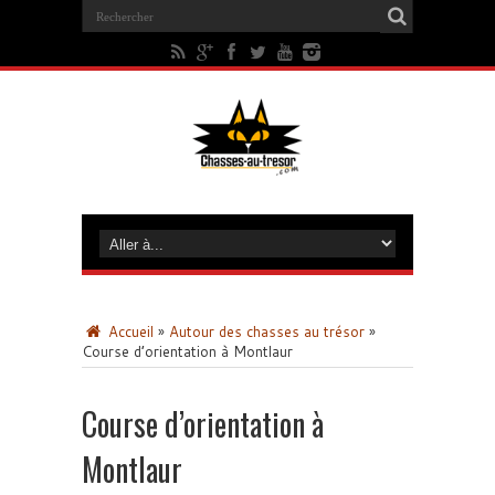
Accueil
»
Autour des chasses au trésor
»
Course d’orientation à Montlaur
Course d’orientation à
Montlaur