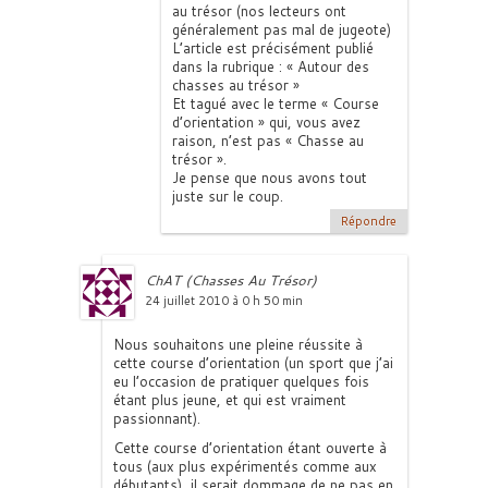
au trésor (nos lecteurs ont
généralement pas mal de jugeote)
L’article est précisément publié
dans la rubrique : « Autour des
chasses au trésor »
Et tagué avec le terme « Course
d’orientation » qui, vous avez
raison, n’est pas « Chasse au
trésor ».
Je pense que nous avons tout
juste sur le coup.
Répondre
ChAT (Chasses Au Trésor)
24 juillet 2010 à 0 h 50 min
Nous souhaitons une pleine réussite à
cette course d’orientation (un sport que j’ai
eu l’occasion de pratiquer quelques fois
étant plus jeune, et qui est vraiment
passionnant).
Cette course d’orientation étant ouverte à
tous (aux plus expérimentés comme aux
débutants), il serait dommage de ne pas en