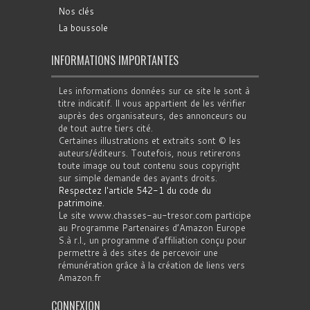
Nos clés
La boussole
INFORMATIONS IMPORTANTES
Les informations données sur ce site le sont à
titre indicatif. Il vous appartient de les vérifier
auprès des organisateurs, des annonceurs ou
de tout autre tiers cité.
Certaines illustrations et extraits sont © les
auteurs/éditeurs. Toutefois, nous retirerons
toute image ou tout contenu sous copyright
sur simple demande des ayants droits.
Respectez l'article 542-1 du code du
patrimoine
.
Le site www.chasses-au-tresor.com participe
au Programme Partenaires d’Amazon Europe
S.à r.l., un programme d’affiliation conçu pour
permettre à des sites de percevoir une
rémunération grâce à la création de liens vers
Amazon.fr
CONNEXION