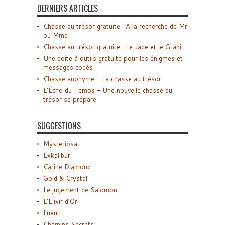
DERNIERS ARTICLES
Chasse au trésor gratuite : A la recherche de Mr
ou Mme
Chasse au trésor gratuite : Le Jade et le Granit
Une boîte à outils gratuite pour les énigmes et
messages codés
Chasse anonyme – La chasse au trésor
L’Écho du Temps – Une nouvelle chasse au
trésor se prépare
SUGGESTIONS
Mysteriosa
Exkalibur
Carine Diamond
Gold & Crystal
Le jugement de Salomon
L’Elixir d’Or
Lueur
Chemins Secrets