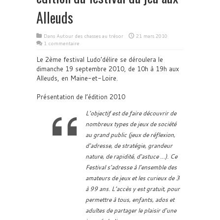
Alleuds
Dans
Autour des chasses au trésor
21 mars 2010
1 commentaire
Le 2ème festival Ludo’délire se déroulera le
dimanche 19 septembre 2010, de 10h à 19h aux
Alleuds, en Maine-et-Loire.
Présentation de l’édition 2010
L’objectif est de faire découvrir de
nombreux types de jeux de société
au grand public (jeux de réflexion,
d’adresse, de stratégie, grandeur
nature, de rapidité, d’astuce …). Ce
Festival s’adresse à l’ensemble des
amateurs de jeux et les curieux de 3
à 99 ans. L’accès y est gratuit, pour
permettre à tous, enfants, ados et
adultes de partager le plaisir d’une