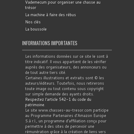
Vademecum pour organiser une chasse au
trésor
La machine à faire des rébus
Nos clés
La boussole
INFORMATIONS IMPORTANTES
Les informations données sur ce site le sont à
titre indicatif. Il vous appartient de les vérifier
auprès des organisateurs, des annonceurs ou
de tout autre tiers cité.
Certaines illustrations et extraits sont © les
auteurs/éditeurs. Toutefois, nous retirerons
toute image ou tout contenu sous copyright
sur simple demande des ayants droits.
Respectez l'article 542-1 du code du
patrimoine
.
Le site www.chasses-au-tresor.com participe
au Programme Partenaires d’Amazon Europe
S.à r.l., un programme d’affiliation conçu pour
permettre à des sites de percevoir une
rémunération grâce à la création de liens vers