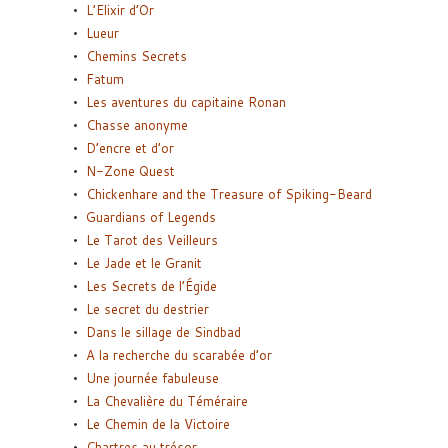
L’Elixir d’Or
Lueur
Chemins Secrets
Fatum
Les aventures du capitaine Ronan
Chasse anonyme
D’encre et d’or
N-Zone Quest
Chickenhare and the Treasure of Spiking-Beard
Guardians of Legends
Le Tarot des Veilleurs
Le Jade et le Granit
Les Secrets de l’Égide
Le secret du destrier
Dans le sillage de Sindbad
A la recherche du scarabée d’or
Une journée fabuleuse
La Chevalière du Téméraire
Le Chemin de la Victoire
Chartres au trésor