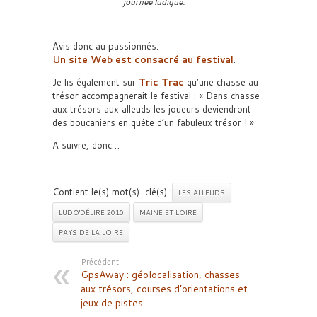
journée ludique.
Avis donc au passionnés.
Un site Web est consacré au festival
.
Je lis également sur
Tric Trac
qu’une chasse au
trésor accompagnerait le festival : « Dans chasse
aux trésors aux alleuds les joueurs deviendront
des boucaniers en quête d’un fabuleux trésor ! »
A suivre, donc…
Contient le(s) mot(s)-clé(s) :
LES ALLEUDS
LUDO'DÉLIRE 2010
MAINE ET LOIRE
PAYS DE LA LOIRE
Précédent :
GpsAway : géolocalisation, chasses
aux trésors, courses d’orientations et
jeux de pistes