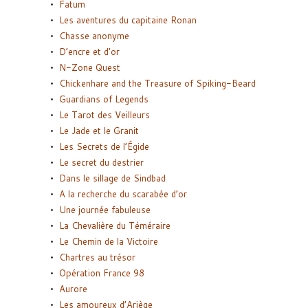
Fatum
Les aventures du capitaine Ronan
Chasse anonyme
D’encre et d’or
N-Zone Quest
Chickenhare and the Treasure of Spiking-Beard
Guardians of Legends
Le Tarot des Veilleurs
Le Jade et le Granit
Les Secrets de l’Égide
Le secret du destrier
Dans le sillage de Sindbad
A la recherche du scarabée d’or
Une journée fabuleuse
La Chevalière du Téméraire
Le Chemin de la Victoire
Chartres au trésor
Opération France 98
Aurore
Les amoureux d’Ariège