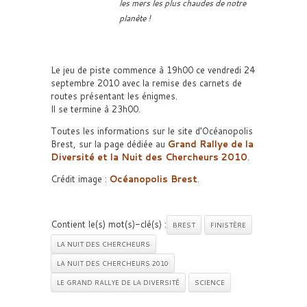
les mers les plus chaudes de notre
planète !
Le jeu de piste commence à 19h00 ce vendredi 24
septembre 2010 avec la remise des carnets de
routes présentant les énigmes.
Il se termine à 23h00.
Toutes les informations sur le site d’Océanopolis
Brest, sur la page dédiée au
Grand Rallye de la
Diversité et la Nuit des Chercheurs 2010
.
Crédit image :
Océanopolis Brest
.
Contient le(s) mot(s)-clé(s) :
BREST
FINISTÈRE
LA NUIT DES CHERCHEURS
LA NUIT DES CHERCHEURS 2010
LE GRAND RALLYE DE LA DIVERSITÉ
SCIENCE