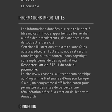
Nos clés
La boussole
INFORMATIONS IMPORTANTES
Les informations données sur ce site le sont à
titre indicatif. Il vous appartient de les vérifier
auprès des organisateurs, des annonceurs ou
de tout autre tiers cité.
Certaines illustrations et extraits sont © les
auteurs/éditeurs. Toutefois, nous retirerons
toute image ou tout contenu sous copyright
sur simple demande des ayants droits.
Respectez l'article 542-1 du code du
patrimoine
.
Le site www.chasses-au-tresor.com participe
au Programme Partenaires d’Amazon Europe
S.à r.l., un programme d’affiliation conçu pour
permettre à des sites de percevoir une
rémunération grâce à la création de liens vers
Amazon.fr
CONNEXION