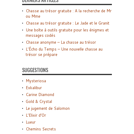
DERNIERS ARTICLES
Chasse au trésor gratuite : A la recherche de Mr
ou Mme
Chasse au trésor gratuite : Le Jade et le Granit
Une boîte à outils gratuite pour les énigmes et
messages codés
Chasse anonyme – La chasse au trésor
L’Écho du Temps – Une nouvelle chasse au
trésor se prépare
SUGGESTIONS
Mysteriosa
Exkalibur
Carine Diamond
Gold & Crystal
Le jugement de Salomon
L’Elixir d’Or
Lueur
Chemins Secrets