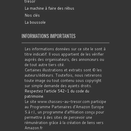
trésor
La machine à faire des rébus
Nos clés
La boussole
INFORMATIONS IMPORTANTES
Les informations données sur ce site le sont à
titre indicatif. Il vous appartient de les vérifier
auprès des organisateurs, des annonceurs ou
de tout autre tiers cité.
Certaines illustrations et extraits sont © les
auteurs/éditeurs. Toutefois, nous retirerons
toute image ou tout contenu sous copyright
sur simple demande des ayants droits.
Respectez l'article 542-1 du code du
patrimoine
.
Le site www.chasses-au-tresor.com participe
au Programme Partenaires d’Amazon Europe
S.à r.l., un programme d’affiliation conçu pour
permettre à des sites de percevoir une
rémunération grâce à la création de liens vers
Amazon.fr