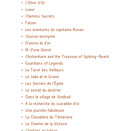
L’Elixir d’Or
Lueur
Chemins Secrets
Fatum
Les aventures du capitaine Ronan
Chasse anonyme
D’encre et d’or
N-Zone Quest
Chickenhare and the Treasure of Spiking-Beard
Guardians of Legends
Le Tarot des Veilleurs
Le Jade et le Granit
Les Secrets de l’Égide
Le secret du destrier
Dans le sillage de Sindbad
A la recherche du scarabée d’or
Une journée fabuleuse
La Chevalière du Téméraire
Le Chemin de la Victoire
Chartres au trésor