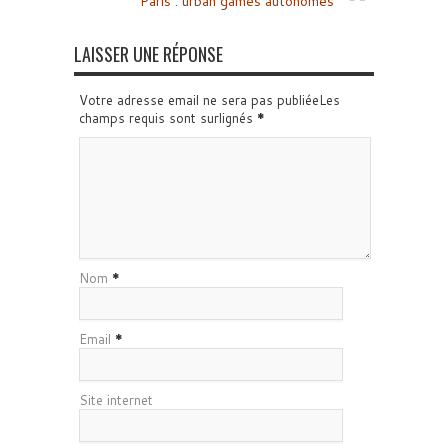
Paris : urban games autonomes
LAISSER UNE RÉPONSE
Votre adresse email ne sera pas publiéeLes
champs requis sont surlignés
*
Nom
*
Email
*
Site internet