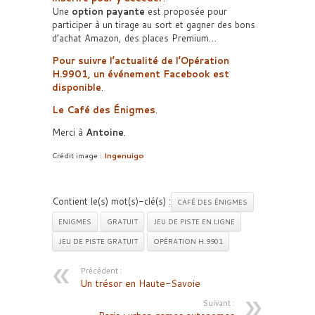
Une
option payante
est proposée pour
participer à un tirage au sort et gagner des bons
d’achat Amazon, des places Premium…
Pour suivre l’actualité de l’Opération
H.9901, un événement Facebook est
disponible
.
Le Café des Énigmes
.
Merci à
Antoine
.
Crédit image :
Ingenuigo
Contient le(s) mot(s)-clé(s) :
CAFÉ DES ÉNIGMES
ENIGMES
GRATUIT
JEU DE PISTE EN LIGNE
JEU DE PISTE GRATUIT
OPÉRATION H.9901
Précédent :
Un trésor en Haute-Savoie
Suivant :