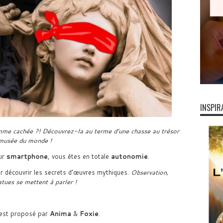
INSPIR
emme cachée ?! Découvrez-la au terme d’une chasse au trésor
 musée du monde !
sur
smartphone
, vous êtes en totale
autonomie
.
r découvrir les secrets d’œuvres mythiques.
Observation,
tues se mettent à parler !
est proposé par
Anima
&
Foxie
.