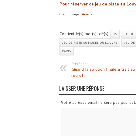
Pour réserver ce jeu de piste au Lou
Crédit image :
Anima
Contient le(s) mot(s)-clé(s) :
75
ILE-DE
JEU DE PISTE AU MUSÉE DU LOUVRE
JEU DE 
PARIS
Précédent :
Quand la solution finale a trait au
regret
LAISSER UNE RÉPONSE
Votre adresse email ne sera pas publiée