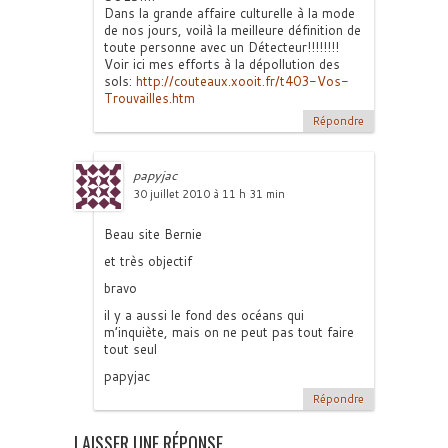
Dans la grande affaire culturelle à la mode
de nos jours, voilà la meilleure définition de
toute personne avec un Détecteur!!!!!!!!
Voir ici mes efforts à la dépollution des
sols:
http://couteaux.xooit.fr/t403-Vos-
Trouvailles.htm
Répondre
papyjac
30 juillet 2010 à 11 h 31 min
Beau site Bernie
et très objectif
bravo
il y a aussi le fond des océans qui
m’inquiète, mais on ne peut pas tout faire
tout seul
papyjac
Répondre
LAISSER UNE RÉPONSE