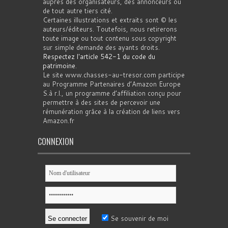
auprès des organisateurs, des annonceurs ou
de tout autre tiers cité.
Certaines illustrations et extraits sont © les
auteurs/éditeurs. Toutefois, nous retirerons
toute image ou tout contenu sous copyright
sur simple demande des ayants droits.
Respectez l'article 542-1 du code du
patrimoine
.
Le site www.chasses-au-tresor.com participe
au Programme Partenaires d’Amazon Europe
S.à r.l., un programme d’affiliation conçu pour
permettre à des sites de percevoir une
rémunération grâce à la création de liens vers
Amazon.fr
CONNEXION
Se souvenir de moi