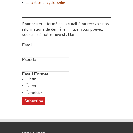
La petite encyclopédie
Pour rester informé de l'actualité ou recevoir nos
informations de dernière minute, vous pouvez
souscrire à notre
newsletter
.
Email
Pseudo
Email Format
html
text
mobile