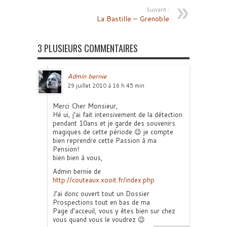
Suivant :
La Bastille – Grenoble
3 PLUSIEURS COMMENTAIRES
Admin bernie
29 juillet 2010 à 16 h 45 min
Merci Cher Monsieur,
Hé ui, j’ai fait intensivement de la détection
pendant 10ans et je garde des souvenirs
magiques de cette période 😉 je compte
bien reprendre cette Passion à ma
Pension!
bien bien à vous,
Admin bernie de
http://couteaux.xooit.fr/index.php
J’ai donc ouvert tout un Dossier
Prospections tout en bas de ma
Page d’acceuil, vous y êtes bien sur chez
vous quand vous le voudrez 😉