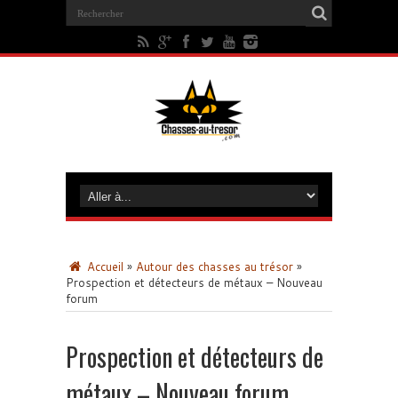
Accueil
»
Autour des chasses au trésor
»
Prospection et détecteurs de métaux – Nouveau
forum
Prospection et détecteurs de
métaux – Nouveau forum