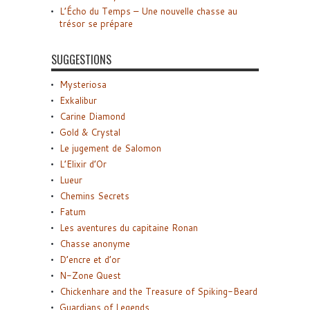
L’Écho du Temps – Une nouvelle chasse au
trésor se prépare
SUGGESTIONS
Mysteriosa
Exkalibur
Carine Diamond
Gold & Crystal
Le jugement de Salomon
L’Elixir d’Or
Lueur
Chemins Secrets
Fatum
Les aventures du capitaine Ronan
Chasse anonyme
D’encre et d’or
N-Zone Quest
Chickenhare and the Treasure of Spiking-Beard
Guardians of Legends