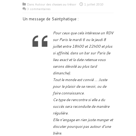
Dans
Autour des chasses au trésor
1 juillet 2010
3 commentaires
Un message de Saintphatique :
Pour ceux que cela intéresse un RDV
sur Paris le mardi 6 ou le jeudi 8
juillet entre 18h00 et 22h00 et plus
si affinité, dans un bar sur Paris (le
lieu exact et la date retenue vous
serons dévoilé au plus tard
dimanche).
Tout le monde est convié … Juste
pour le plaisir de se revoir, ou de
faire connaissance.
Ce type de rencontre si elle a du
succès sera reconduite de manière
régulière.
Elle n’engage en rien juste manger et
discuter pourquoi pas autour d’une
bière.