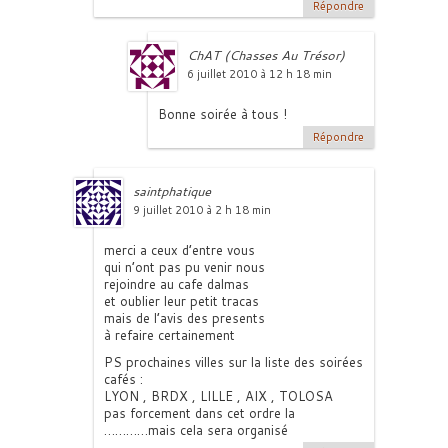
Répondre
ChAT (Chasses Au Trésor)
6 juillet 2010 à 12 h 18 min
Bonne soirée à tous !
Répondre
saintphatique
9 juillet 2010 à 2 h 18 min
merci a ceux d’entre vous
qui n’ont pas pu venir nous
rejoindre au cafe dalmas
et oublier leur petit tracas
mais de l’avis des presents
à refaire certainement
PS prochaines villes sur la liste des soirées
cafés :
LYON , BRDX , LILLE , AIX , TOLOSA
pas forcement dans cet ordre la
…………mais cela sera organisé