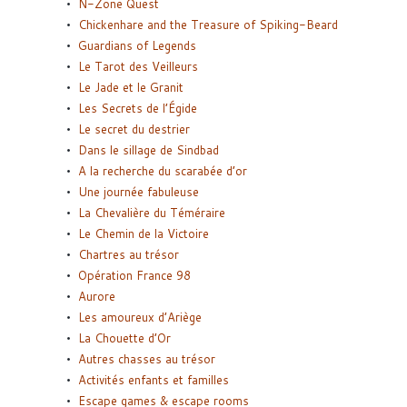
N-Zone Quest
Chickenhare and the Treasure of Spiking-Beard
Guardians of Legends
Le Tarot des Veilleurs
Le Jade et le Granit
Les Secrets de l’Égide
Le secret du destrier
Dans le sillage de Sindbad
A la recherche du scarabée d’or
Une journée fabuleuse
La Chevalière du Téméraire
Le Chemin de la Victoire
Chartres au trésor
Opération France 98
Aurore
Les amoureux d’Ariège
La Chouette d’Or
Autres chasses au trésor
Activités enfants et familles
Escape games & escape rooms