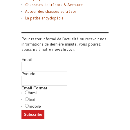
Chasseurs de trésors & Aventure
Autour des chasses au trésor
La petite encyclopédie
Pour rester informé de l'actualité ou recevoir nos
informations de dernière minute, vous pouvez
souscrire à notre
newsletter
.
Email
Pseudo
Email Format
html
text
mobile