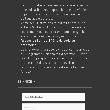
Les informations données sur ce site le sont à
titre indicatif. Il vous appartient de les vérifier
auprès des organisateurs, des annonceurs ou
de tout autre tiers cité.
Certaines illustrations et extraits sont © les
auteurs/éditeurs. Toutefois, nous retirerons
toute image ou tout contenu sous copyright
sur simple demande des ayants droits.
Respectez l'article 542-1 du code du
patrimoine
.
Le site www.chasses-au-tresor.com participe
au Programme Partenaires d’Amazon Europe
S.à r.l., un programme d’affiliation conçu pour
permettre à des sites de percevoir une
rémunération grâce à la création de liens vers
Amazon.fr
CONNEXION