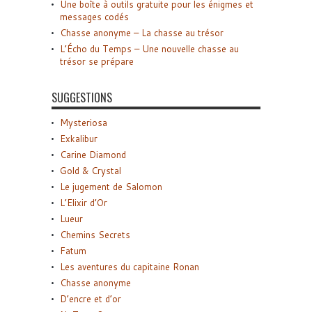
Une boîte à outils gratuite pour les énigmes et
messages codés
Chasse anonyme – La chasse au trésor
L’Écho du Temps – Une nouvelle chasse au
trésor se prépare
SUGGESTIONS
Mysteriosa
Exkalibur
Carine Diamond
Gold & Crystal
Le jugement de Salomon
L’Elixir d’Or
Lueur
Chemins Secrets
Fatum
Les aventures du capitaine Ronan
Chasse anonyme
D’encre et d’or