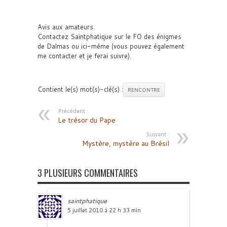
Avis aux amateurs.
Contactez Saintphatique sur le FO des énigmes
de Dalmas ou ici-même (vous pouvez également
me contacter et je ferai suivre).
Contient le(s) mot(s)-clé(s) :
RENCONTRE
Précédent :
Le trésor du Pape
Suivant :
Mystère, mystère au Brésil
3 PLUSIEURS COMMENTAIRES
saintphatique
5 juillet 2010 à 22 h 33 min