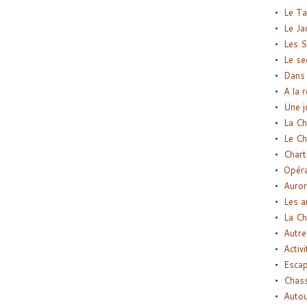
Le Ta
Le Ja
Les S
Le se
Dans 
A la 
Une j
La Ch
Le Ch
Chart
Opéra
Auror
Les a
La Ch
Autre
Activi
Esca
Chass
Autou