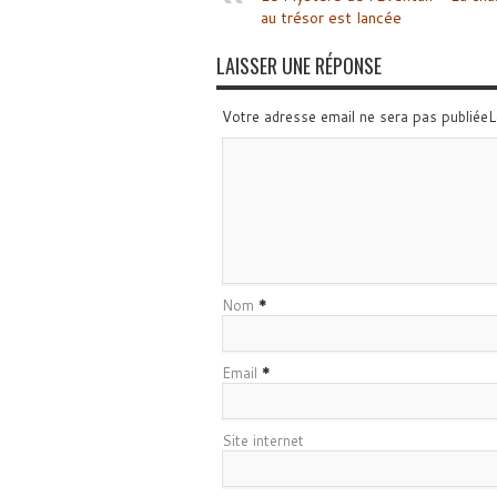
au trésor est lancée
LAISSER UNE RÉPONSE
Votre adresse email ne sera pas publiée
Nom
*
Email
*
Site internet