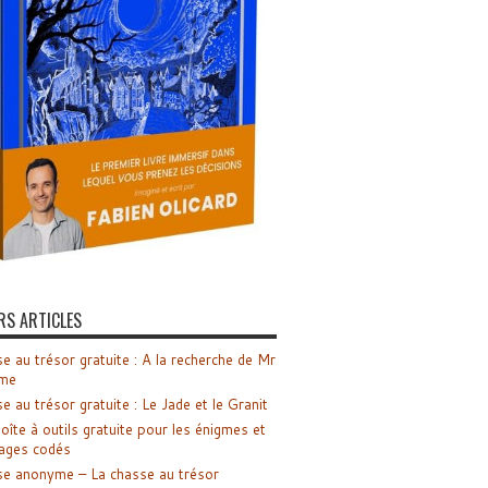
RS ARTICLES
e au trésor gratuite : A la recherche de Mr
me
e au trésor gratuite : Le Jade et le Granit
oîte à outils gratuite pour les énigmes et
ages codés
e anonyme – La chasse au trésor