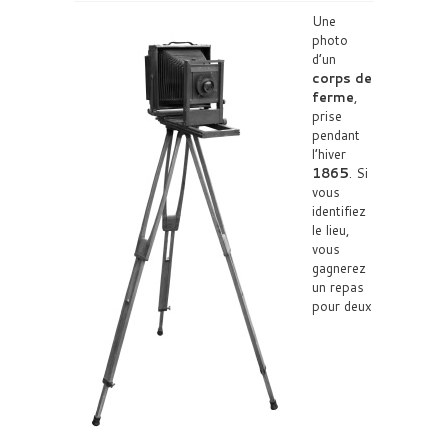
Une
photo
d’un
corps de
ferme
,
prise
pendant
l’hiver
1865
. Si
vous
identifiez
le lieu,
vous
gagnerez
un repas
pour deux