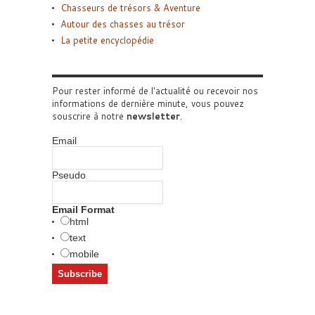
Chasseurs de trésors & Aventure
Autour des chasses au trésor
La petite encyclopédie
Pour rester informé de l'actualité ou recevoir nos
informations de dernière minute, vous pouvez
souscrire à notre
newsletter
.
Email
Pseudo
Email Format
html
text
mobile