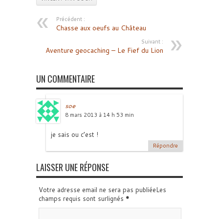
Précédent :
Chasse aux oeufs au Château
Suivant :
Aventure geocaching – Le Fief du Lion
UN COMMENTAIRE
soe
8 mars 2013 à 14 h 53 min
je sais ou c’est !
Répondre
LAISSER UNE RÉPONSE
Votre adresse email ne sera pas publiéeLes
champs requis sont surlignés
*