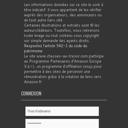
Les informations données sur ce site le sont à
titre indicatif. Il vous appartient de les vérifier
auprès des organisateurs, des annonceurs ou
de tout autre tiers cité.
Certaines illustrations et extraits sont © les
auteurs/éditeurs. Toutefois, nous retirerons
toute image ou tout contenu sous copyright
sur simple demande des ayants droits.
Respectez l'article 542-1 du code du
patrimoine
.
Le site www.chasses-au-tresor.com participe
au Programme Partenaires d’Amazon Europe
S.à r.l., un programme d’affiliation conçu pour
permettre à des sites de percevoir une
rémunération grâce à la création de liens vers
Amazon.fr
CONNEXION