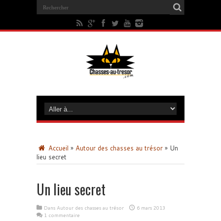
Accueil
»
Autour des chasses au trésor
»
Un
lieu secret
Un lieu secret
Dans
Autour des chasses au trésor
6 mars 2013
1 commentaire