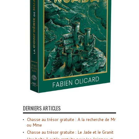
DERNIERS ARTICLES
Chasse au trésor gratuite : A la recherche de Mr
ou Mme
Chasse au trésor gratuite : Le Jade et le Granit